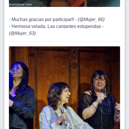
- Muchas gracias por participar!! -
(
@Mujer_66
)
- Hermosa velada. Las cantantes estupendas -
(
@Mujer_63
)