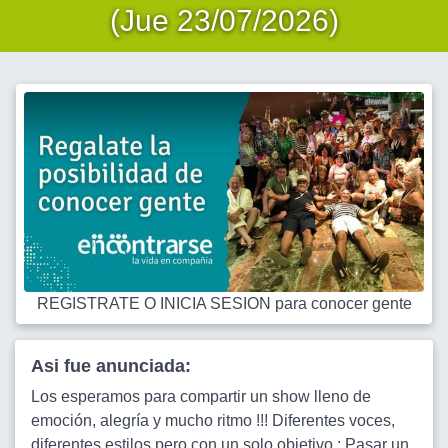
(Jue 23/07/2026)
REGISTRATE O INICIA SESION para conocer gente
Asi fue anunciada:
Los esperamos para compartir un show lleno de
emoción, alegría y mucho ritmo !!! Diferentes voces,
diferentes estilos pero con un solo objetivo : Pasar un