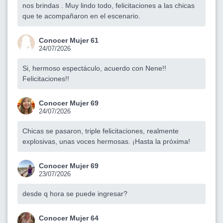
nos brindas . Muy lindo todo, felicitaciones a las chicas
que te acompañaron en el escenario.
Conocer Mujer 61
24/07/2026
Si, hermoso espectáculo, acuerdo con Nene!!
Felicitaciones!!
Conocer Mujer 69
24/07/2026
Chicas se pasaron, triple felicitaciones, realmente
explosivas, unas voces hermosas. ¡Hasta la próxima!
Conocer Mujer 69
23/07/2026
desde q hora se puede ingresar?
Conocer Mujer 64