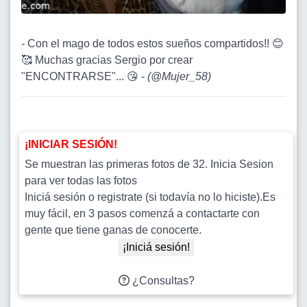
- Con el mago de todos estos sueños compartidos!! 😊
🥰 Muchas gracias Sergio por crear
"ENCONTRARSE"... 😘 -
(
@Mujer_58
)
¡INICIAR SESIÓN!
Se muestran las primeras fotos de 32. Inicia Sesion
para ver todas las fotos
Iniciá sesión o registrate (si todavía no lo hiciste).Es
muy fácil, en 3 pasos comenzá a contactarte con
gente que tiene ganas de conocerte.
¡Iniciá sesión!
¿Consultas?