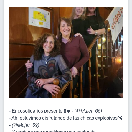
- Encosolidarios presente!!!💜 -
(
@Mujer_66
)
- Ahí estuvimos disfrutando de las chicas explosivas🥰
-
(
@Mujer_69
)