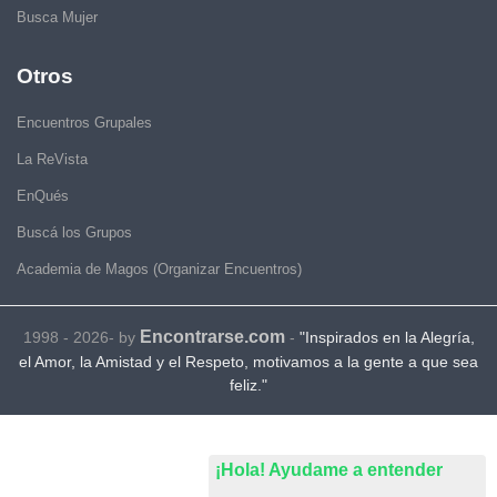
Busca Mujer
Otros
Encuentros Grupales
La ReVista
EnQués
Buscá los Grupos
Academia de Magos (Organizar Encuentros)
Encontrarse.com
1998 - 2026- by
-
"Inspirados en la Alegría,
el Amor, la Amistad y el Respeto, motivamos a la gente a que sea
feliz."
¡Hola! Ayudame a entender