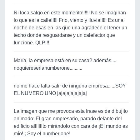
Ni loca salgo en este momento!!!!!! No se imaginan
lo que es la calle!!!!! Frio, viento y lluvia!!!!! Es una
noche de esas en las que una agradece el tener un
techo donde resguardarse y un calefactor que
funcione. QLP!!!
María, la empresa está en su casa? además....
noquiereserlanumberone..........
no me hace falta salir de ninguna empresa......SOY
EL NUMERO UNO jajajajajajajaj
La imagen que me provoca esta frase es de dibujito
animado: El gran empresario, parado delante del
edificio alllllllto mirándolo con cara de ¡El mundo es
mío! ¡ Soy el number one!