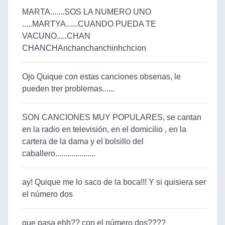
MARTA.......SOS LA NUMERO UNO
.....MARTYA......CUANDO PUEDA TE
VACUNO.....CHAN
CHANCHAnchanchanchinhchcion
Ojo Quique con estas canciones obsenas, le
pueden trer problemas......
SON CANCIONES MUY POPULARES, se cantan
en la radio en televisión, en el domicilio , en la
cartera de la dama y el bolsillo del
caballero....................
ay! Quique me lo saco de la boca!!! Y si quisiera ser
el número dos
que pasa ehh?? con el número dos????