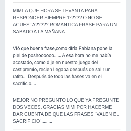
MIMI: A QUE HORA SE LEVANTA PARA
RESPONDER SIEMPRE 1º???? O NO SE
ACUESTA????? ROMANTICA FRASE PARA UN
SABADO A LA MAÑANA............
Vió que buena frase,como diría Fabiana pone la
piel de poshoooooo...... A esa hora no me había
acostado, como dije en nuestro juego del
castipremio, recien llegaba después de salir un
ratito... Después de todo las frases valen el
sacrificio....
MEJOR NO PREGUNTO LO QUE YA PREGUNTE
DOS VECES. GRACIAS MIMI POR HACERME
DAR CUENTA DE QUE LAS FRASES "VALEN EL
SACRIFICIO".........