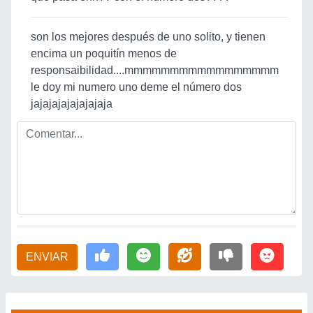
son los mejores después de uno solito, y tienen
encima un poquitín menos de
responsaibilidad....mmmmmmmmmmmmmmmmm
le doy mi numero uno deme el número dos
jajajajajajajajaja
ENVIAR