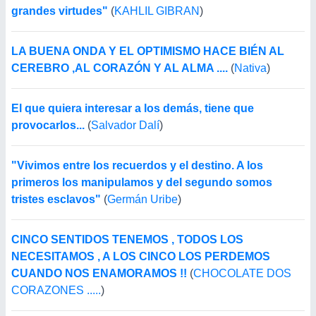
grandes virtudes"
(
KAHLIL GIBRAN
)
LA BUENA ONDA Y EL OPTIMISMO HACE BIÉN AL
CEREBRO ,AL CORAZÓN Y AL ALMA ....
(
Nativa
)
El que quiera interesar a los demás, tiene que
provocarlos...
(
Salvador Dalí
)
"Vivimos entre los recuerdos y el destino. A los
primeros los manipulamos y del segundo somos
tristes esclavos"
(
Germán Uribe
)
CINCO SENTIDOS TENEMOS , TODOS LOS
NECESITAMOS , A LOS CINCO LOS PERDEMOS
CUANDO NOS ENAMORAMOS !!
(
CHOCOLATE DOS
CORAZONES .....
)