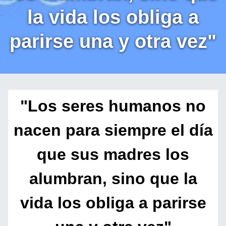
la vida los obliga a
parirse una y otra vez"
"Los seres humanos no
nacen para siempre el día
que sus madres los
alumbran, sino que la
vida los obliga a parirse