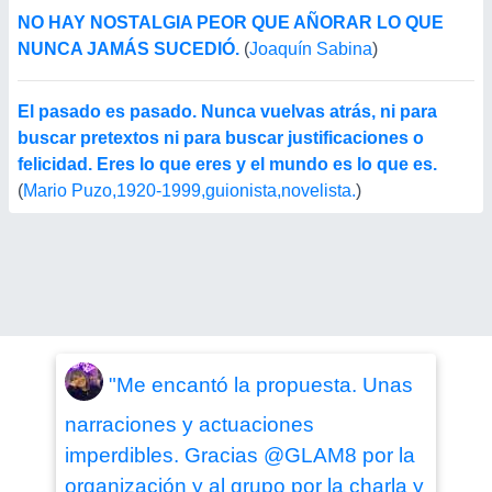
NO HAY NOSTALGIA PEOR QUE AÑORAR LO QUE
NUNCA JAMÁS SUCEDIÓ.
(
Joaquín Sabina
)
El pasado es pasado. Nunca vuelvas atrás, ni para
buscar pretextos ni para buscar justificaciones o
felicidad. Eres lo que eres y el mundo es lo que es.
(
Mario Puzo,1920-1999,guionista,novelista.
)
"Me encantó la propuesta. Unas
narraciones y actuaciones
imperdibles. Gracias @GLAM8 por la
organización y al grupo por la charla y