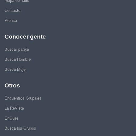
Mapa del sitio
Contacto
Prensa
Conocer gente
Buscar pareja
Busca Hombre
Busca Mujer
Otros
Encuentros Grupales
La ReVista
EnQués
Buscá los Grupos