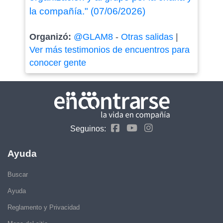
la compañía." (07/06/2026)
Organizó:
@GLAM8
-
Otras salidas
|
Ver más testimonios de encuentros para
conocer gente
Seguinos:
Ayuda
Buscar
Ayuda
Reglamento y Privacidad