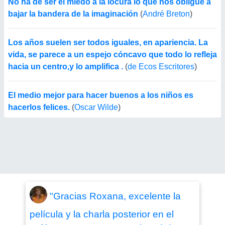
No ha de ser el miedo a la locura lo que nos obligue a
bajar la bandera de la imaginación
(
André Breton
)
Los años suelen ser todos iguales, en apariencia. La
vida, se parece a un espejo cóncavo que todo lo refleja
hacia un centro,y lo amplifica .
(
de Ecos Escritores
)
El medio mejor para hacer buenos a los niños es
hacerlos felices.
(
Oscar Wilde
)
"Gracias Roxana, excelente la
película y la charla posterior en el