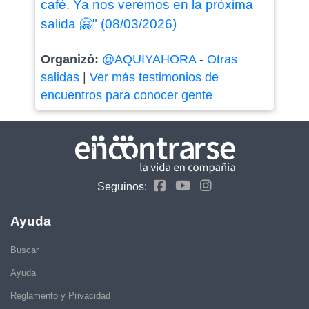
café. Ya nos veremos en la próxima
salida 🤗" (08/03/2026)
Organizó:
@AQUIYAHORA
-
Otras
salidas
|
Ver más testimonios de
encuentros para conocer gente
Seguinos:
Ayuda
Buscar
Ayuda
Reglamento y Privacidad