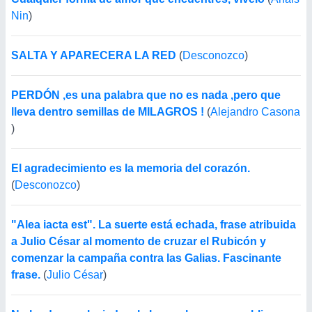
Nin
)
SALTA Y APARECERA LA RED
(
Desconozco
)
PERDÓN ,es una palabra que no es nada ,pero que
lleva dentro semillas de MILAGROS !
(
Alejandro Casona
)
El agradecimiento es la memoria del corazón.
(
Desconozco
)
"Alea iacta est". La suerte está echada, frase atribuida
a Julio César al momento de cruzar el Rubicón y
comenzar la campaña contra las Galias. Fascinante
frase.
(
Julio César
)