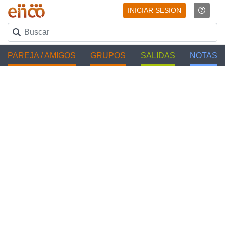
INICIAR SESION
PAREJA / AMIGOS
GRUPOS
SALIDAS
NOTAS