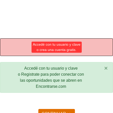
Accedé con tu usuario y clave
o crea una cuenta gratis.
×
Accedé con tu usuario y clave
o Registrate para poder conectar con
las oportunidades que se abren en
Encontrarse.com