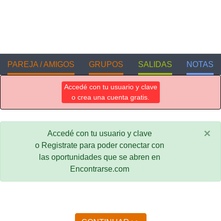
PAREJA / AMIGOS
GRUPOS
SALIDAS
NOTAS
Accedé con tu usuario y clave
o crea una cuenta gratis.
×
Accedé con tu usuario y clave
o Registrate para poder conectar con
las oportunidades que se abren en
Encontrarse.com