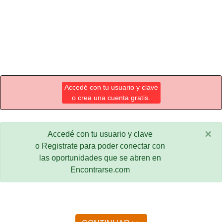
Accedé con tu usuario y clave
o crea una cuenta gratis.
×
Accedé con tu usuario y clave
o Registrate para poder conectar con
las oportunidades que se abren en
Encontrarse.com