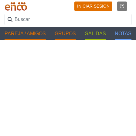
INICIAR SESION
PAREJA / AMIGOS
GRUPOS
SALIDAS
NOTAS