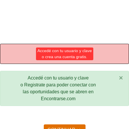
Accedé con tu usuario y clave
o crea una cuenta gratis.
×
Accedé con tu usuario y clave
o Registrate para poder conectar con
las oportunidades que se abren en
Encontrarse.com