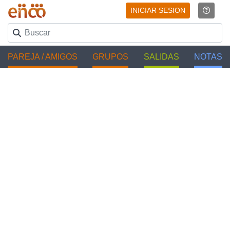
INICIAR SESION
PAREJA / AMIGOS
GRUPOS
SALIDAS
NOTAS