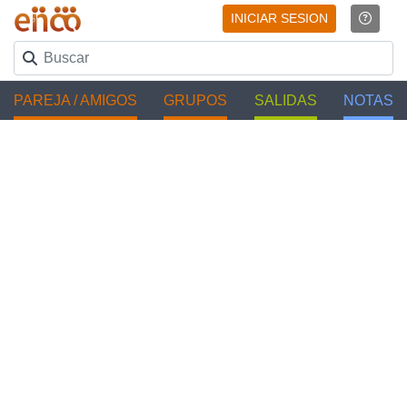
INICIAR SESION
PAREJA / AMIGOS
GRUPOS
SALIDAS
NOTAS