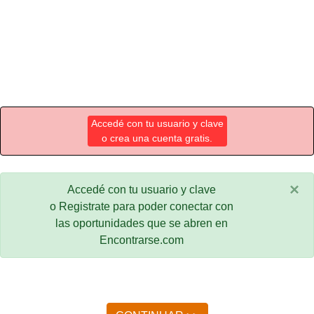
Accedé con tu usuario y clave
o crea una cuenta gratis.
×
Accedé con tu usuario y clave
o Registrate para poder conectar con
las oportunidades que se abren en
Encontrarse.com