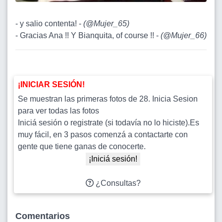
- y salio contenta! -
(
@Mujer_65
)
- Gracias Ana !! Y Bianquita, of course !! -
(
@Mujer_66
)
¡INICIAR SESIÓN!
Se muestran las primeras fotos de 28. Inicia Sesion
para ver todas las fotos
Iniciá sesión o registrate (si todavía no lo hiciste).Es
muy fácil, en 3 pasos comenzá a contactarte con
gente que tiene ganas de conocerte.
¡Iniciá sesión!
¿Consultas?
Comentarios