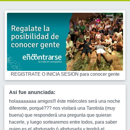
REGISTRATE O INICIA SESION para conocer gente
Asi fue anunciada:
holaaaaaaaa amigos!!! éste miércoles será una noche
diferente, porqué??? nos visitará una Tarotista (muy
buena) que responderá una pregunta que quieran
hacerle, y luego sortearemos entre todos, para saber
quien es el afortunado ó afortunada y tendrá el