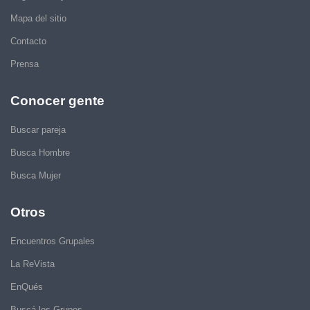
Mapa del sitio
Contacto
Prensa
Conocer gente
Buscar pareja
Busca Hombre
Busca Mujer
Otros
Encuentros Grupales
La ReVista
EnQués
Buscá los Grupos