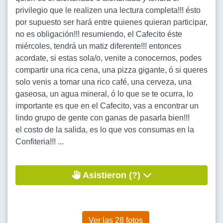
privilegio que le realizen una lectura completa!!! ésto
por supuesto ser hará entre quienes quieran participar,
no es obligación!!! resumiendo, el Cafecito éste
miércoles, tendrá un matiz diferente!!! entonces
acordate, si estas sola/o, venite a conocernos, podes
compartir una rica cena, una pizza gigante, ó si queres
solo venis a tomar una rico café, una cerveza, una
gaseosa, un agua mineral, ó lo que se te ocurra, lo
importante es que en el Cafecito, vas a encontrar un
lindo grupo de gente con ganas de pasarla bien!!!
el costo de la salida, es lo que vos consumas en la
Confiteria!!! ...
Asistieron (?)
Ver las 28 fotos