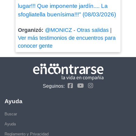
lugar!!! Que imponente jardín.... La
sfogliatella buenísima!!!" (08/03/2026)
Organizó:
@MONICZ
-
Otras salidas
|
Ver más testimonios de encuentros para
conocer gente
Seguinos:
Ayuda
Buscar
Ayuda
Reglamento y Privacidad