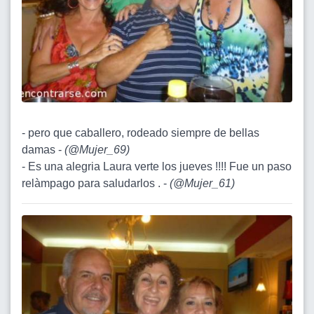
- pero que caballero, rodeado siempre de bellas
damas -
(
@Mujer_69
)
- Es una alegria Laura verte los jueves !!!! Fue un paso
relàmpago para saludarlos . -
(
@Mujer_61
)