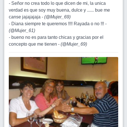
- Señor no crea todo lo que dicen de mi, la unica
verdad es que soy muy buena, dulce y ...... bue me
canse jajajajaja -
(
@Mujer_69
)
- Diana siempre te queremos !!!! Rayada o no !!! -
(
@Mujer_61
)
- bueno no es para tanto chicas y gracias por el
concepto que me tienen -
(
@Mujer_69
)