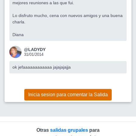
mejores reuniones a las que fui.
Lo disfruto mucho, cena con nuevos amigos y una buena
charla.
Diana
@LADYDY
31/01/2014
ok jefaaaaaaaaaaaa jajajajajja
Inicia sesion para comentar la Salida
Otras
salidas grupales
para