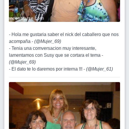
- Hola me gustaria saber el nick del caballero que nos
acompaña -
(
@Mujer_69
)
- Tenia una comversacion muy interesante,
lamentamos con Susy que se cortara el tema -
(
@Mujer_69
)
- El dato te lo daremos por interna !!! -
(
@Mujer_61
)