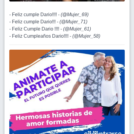
- Feliz cumple Dario!!!! -
(
@Mujer_69
)
- Feliz cumple Dario!!! -
(
@Mujer_71
)
- Feliz Cumple Dario !!!! -
(
@Mujer_61
)
- Feliz Cumpleaños Dario!!!! -
(
@Mujer_58
)