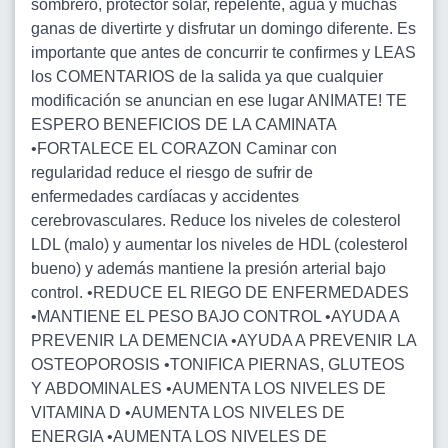
sombrero, protector solar, repelente, agua y muchas
ganas de divertirte y disfrutar un domingo diferente. Es
importante que antes de concurrir te confirmes y LEAS
los COMENTARIOS de la salida ya que cualquier
modificación se anuncian en ese lugar ANIMATE! TE
ESPERO BENEFICIOS DE LA CAMINATA
•FORTALECE EL CORAZON Caminar con
regularidad reduce el riesgo de sufrir de
enfermedades cardíacas y accidentes
cerebrovasculares. Reduce los niveles de colesterol
LDL (malo) y aumentar los niveles de HDL (colesterol
bueno) y además mantiene la presión arterial bajo
control. •REDUCE EL RIEGO DE ENFERMEDADES
•MANTIENE EL PESO BAJO CONTROL •AYUDA A
PREVENIR LA DEMENCIA •AYUDA A PREVENIR LA
OSTEOPOROSIS •TONIFICA PIERNAS, GLUTEOS
Y ABDOMINALES •AUMENTA LOS NIVELES DE
VITAMINA D •AUMENTA LOS NIVELES DE
ENERGIA •AUMENTA LOS NIVELES DE