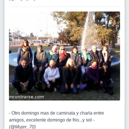
- Otro domingo mas de caminata y charla entre
amigos, excelente domingo de frio...y sol -
(
@Mujer_70
)