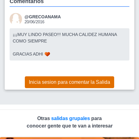
Comentarios
@GRECOANAMA
20/06/2016
¡¡¡MUY LINDO PASEO!!! MUCHA CALIDEZ HUMANA
COMO SIEMPRE
GRACIAS ADHI
Inicia sesion para comentar la Salida
Otras
salidas grupales
para
conocer gente que te van a interesar