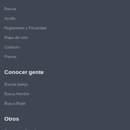
Buscar
Ayuda
Reglamento y Privacidad
Mapa del sitio
Contacto
Prensa
Conocer gente
Buscar pareja
Busca Hombre
Busca Mujer
Otros