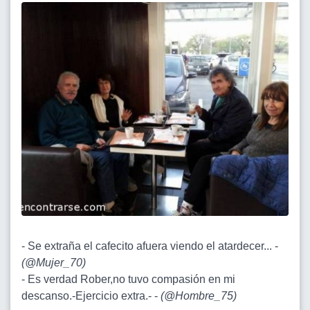
- Se extraña el cafecito afuera viendo el atardecer... -
(
@Mujer_70
)
- Es verdad Rober,no tuvo compasión en mi
descanso.-Ejercicio extra.- -
(
@Hombre_75
)