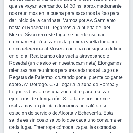
que se vayan acercando. 14:30 hs. aproximadamente
nos reunimos en la puerta para sacarnos la foto para
dar inicio de la caminata. Vamos por Av. Sarmiento
hasta el Rosedal B Llegamos a la puerta del del
Museo Sívori (en este lugar se pueden sumar
caminantes). Realizamos la primera vuelta tomando
como referencia al Museo, con una consigna a definir
en el día. Realizamos otra vuelta atravesando el
Rosedal (un clásico en nuestra caminata) Elongamos
mientras nos reunimos para trasladarnos al Lago de
Regatas de Palermo, cruzando por el puente colgante
sobre Av. Dorrego. C Al llegar a la zona de Pampa y
Lugones buscamos una zona libre para realizar
ejercicios de elongación. Si la tarde nos permite
realizamos un pic nic o tomamos un café en la
estación de servicio de Alcorta y Echeverría. Esta
salida es sin costo salvo lo que cada uno consuma en
cada lugar. Traer ropa cómoda, zapatillas cómodas,