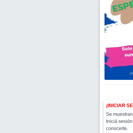
¡INICIAR S
Se muestran l
Iniciá sesión
conocerte.