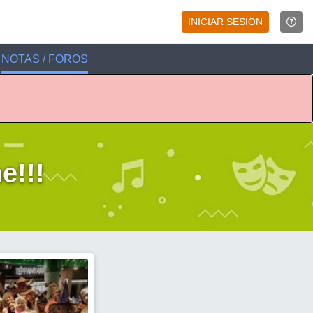
INICIAR SESION
NOTAS / FOROS
e!!!