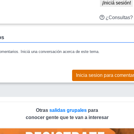
¡Iniciá sesión!
¿Consultas?
os
mentarios. Iniciá una conversación acerca de este tema.
Inicia sesion para comentar
Otras
salidas grupales
para
conocer gente que te van a interesar