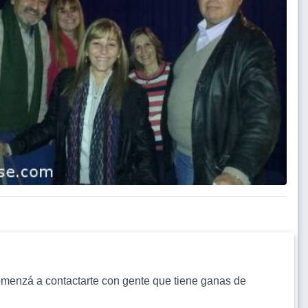
s comenzá a contactarte con gente que tiene ganas de