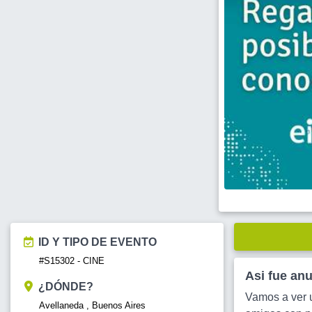
ID Y TIPO DE EVENTO
#S15302 - CINE
Asi fue an
¿DÓNDE?
Vamos a ver u
Avellaneda , Buenos Aires