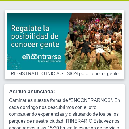
REGISTRATE O INICIA SESION para conocer gente
Asi fue anunciada:
Caminar es nuestra forma de “ENCONTRARNOS”. En
cada domingo nos descubrimos con el otro
compartiendo experiencias y disfrutando de los bellos
parques de nuestra ciudad. ITINERARIO Esta vez nos
encontramos a las 15:30 hs. en la estación de servicio