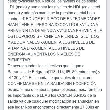
cerebrovasculares. Reduce los niveles de colesterol
LDL (malo) y aumentar los niveles de HDL (colesterol
bueno) y además mantiene la presión arterial bajo
control. •REDUCE EL RIEGO DE ENFERMEDADES
•MANTIENE EL PESO BAJO CONTROL •AYUDA A
PREVENIR LA DEMENCIA •AYUDA A PREVENIR LA
OSTEOPOROSIS •TONIFICA PIERNAS, GLÚTEOS
Y ABDOMINALES •AUMENTA LOS NIVELES DE
VITAMINA D •AUMENTA LOS NIVELES DE
ENERGIA •AUMENTA LOS NIVELES DE
BIENESTAR
Te acercan todos los colectivos que llegan a
Barrancas de Belgrano(113, 114, 65, 80 entre otros) y
el 130 y 42. Es importante que antes de concurrir
CONFIRMARSE EN LA SALIDA SIN EXCEPCIÓN,
es una forma de saber a quienes esperamos. También
es Importante que LEAS los COMENTARIOS de la
salida ya que cualquier modificación se anuncian en
ese lugar Nos encontramos directamente 17:30hs en