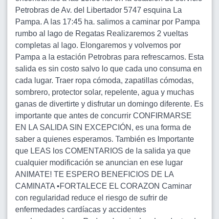
Petrobras de Av. del Libertador 5747 esquina La
Pampa. A las 17:45 ha. salimos a caminar por Pampa
rumbo al lago de Regatas Realizaremos 2 vueltas
completas al lago. Elongaremos y volvemos por
Pampa a la estación Petrobras para refrescarnos. Esta
salida es sin costo salvo lo que cada uno consuma en
cada lugar. Traer ropa cómoda, zapatillas cómodas,
sombrero, protector solar, repelente, agua y muchas
ganas de divertirte y disfrutar un domingo diferente. Es
importante que antes de concurrir CONFIRMARSE
EN LA SALIDA SIN EXCEPCIÓN, es una forma de
saber a quienes esperamos. También es Importante
que LEAS los COMENTARIOS de la salida ya que
cualquier modificación se anuncian en ese lugar
ANIMATE! TE ESPERO BENEFICIOS DE LA
CAMINATA •FORTALECE EL CORAZON Caminar
con regularidad reduce el riesgo de sufrir de
enfermedades cardíacas y accidentes