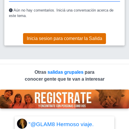
Aún no hay comentarios. Iniciá una conversación acerca de
este tema.
Inicia sesion para comentar la Salida
Otras
salidas grupales
para
conocer gente que te van a interesar
"@GLAM8 Hermoso viaje.