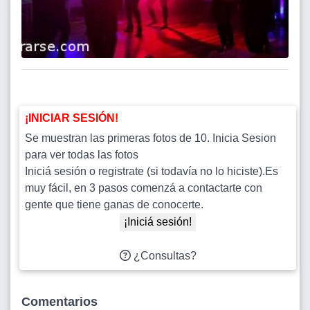
¡INICIAR SESIÓN!
Se muestran las primeras fotos de 10. Inicia Sesion
para ver todas las fotos
Iniciá sesión o registrate (si todavía no lo hiciste).Es
muy fácil, en 3 pasos comenzá a contactarte con
gente que tiene ganas de conocerte.
¡Iniciá sesión!
¿Consultas?
Comentarios