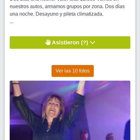
nuestros autos, armamos grupos por zona. Dos dìas
una noche. Desayuno y pileta climatizada.
...
Asistieron (?)
Ver las 10 fotos