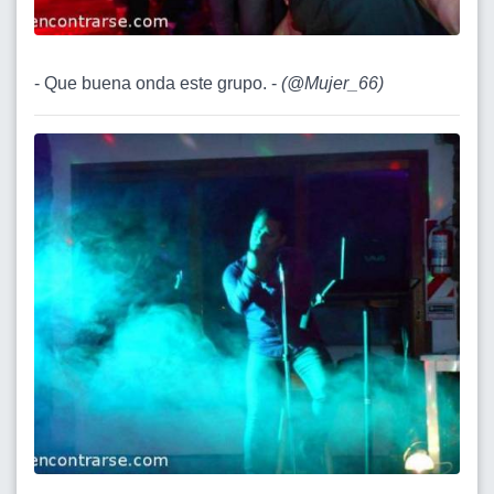
- Que buena onda este grupo. -
(
@Mujer_66
)