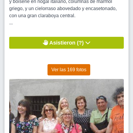
y boiserie en nogal italiano, columnas de mármol
griego, y un cielorraso abovedado y encasetonado,
con una gran claraboya central.
...
Asistieron (?)
Ver las 169 fotos