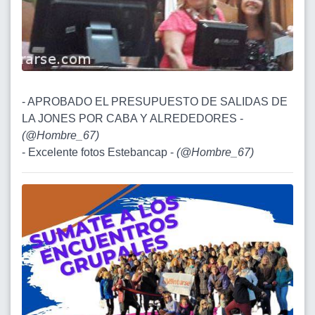
- APROBADO EL PRESUPUESTO DE SALIDAS DE
LA JONES POR CABA Y ALREDEDORES -
(
@Hombre_67
)
- Excelente fotos Estebancap -
(
@Hombre_67
)