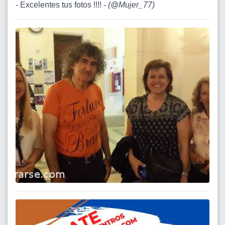
- Excelentes tus fotos !!!! -
(
@Mujer_77
)