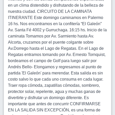
en un clima distendido y disfrutando de la belleza de
nuestra ciudad. CIRCUITO DE LA CAMINATA
ITINERANTE Este domingo caminamos en Palermo
16 hs. Nos encontramos en la confitería “El Galeón”
Av. Santa Fé 4002 y Gurruchaga. 16:15 hs. Inicio de la
caminata Tomamos por Av. Sarmiento hasta Av.
Alcorta, cruzamos por el puente colgante sobre
Av.Dorrego hasta el Lago de Regatas. En el Lago de
Regatas entramos tomando por Av. Ernesto Tornquist,
bordeamos el campo de Golf para luego salir por
Andrés Bello- Elongamos y regresamos al punto de
partida 'El Galeón' para merendar. Esta salida es sin
costo salvo lo que cada uno consuma en cada lugar.
Traer ropa cómoda, zapatillas cómodas, sombrero,
protector solar, repelente, agua y muchas ganas de
divertirte y disfrutar un domingo diferente. Es
importante que antes de concurrir CONFIRMARSE
EN LA SALIDA SIN EXCEPCIÓN, es una forma de