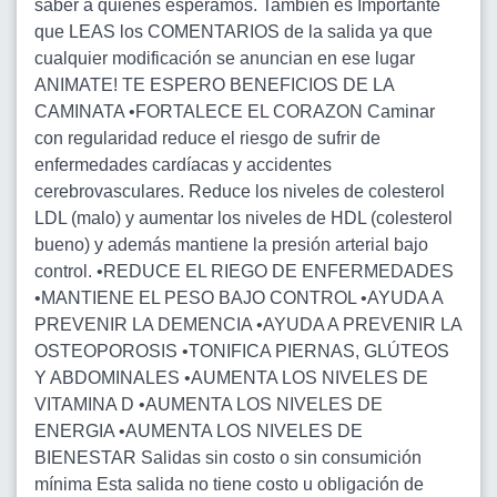
saber a quienes esperamos. También es Importante
que LEAS los COMENTARIOS de la salida ya que
cualquier modificación se anuncian en ese lugar
ANIMATE! TE ESPERO BENEFICIOS DE LA
CAMINATA •FORTALECE EL CORAZON Caminar
con regularidad reduce el riesgo de sufrir de
enfermedades cardíacas y accidentes
cerebrovasculares. Reduce los niveles de colesterol
LDL (malo) y aumentar los niveles de HDL (colesterol
bueno) y además mantiene la presión arterial bajo
control. •REDUCE EL RIEGO DE ENFERMEDADES
•MANTIENE EL PESO BAJO CONTROL •AYUDA A
PREVENIR LA DEMENCIA •AYUDA A PREVENIR LA
OSTEOPOROSIS •TONIFICA PIERNAS, GLÚTEOS
Y ABDOMINALES •AUMENTA LOS NIVELES DE
VITAMINA D •AUMENTA LOS NIVELES DE
ENERGIA •AUMENTA LOS NIVELES DE
BIENESTAR Salidas sin costo o sin consumición
mínima Esta salida no tiene costo u obligación de