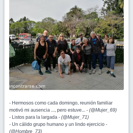
- Hermosos como cada domingo, reunión familiar
motivó mi ausencia ..., pero estuve... -
(
@Mujer_69
)
- Listos para la largada -
(
@Mujer_71
)
- Un cálido grupo humano y un lindo ejercicio -
(
@Hombre_73
)