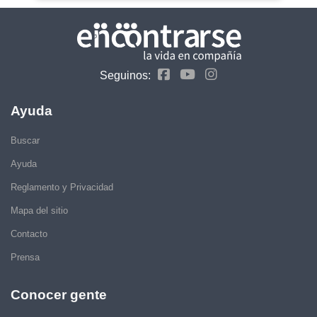
Seguinos:
Ayuda
Buscar
Ayuda
Reglamento y Privacidad
Mapa del sitio
Contacto
Prensa
Conocer gente