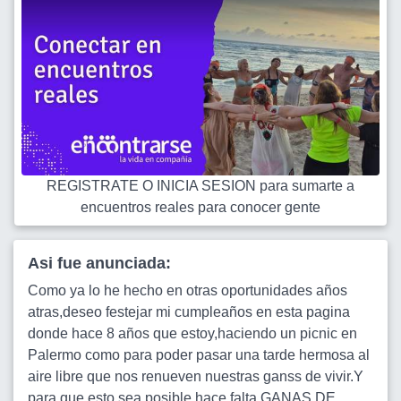
REGISTRATE O INICIA SESION para sumarte a
encuentros reales para conocer gente
Asi fue anunciada:
Como ya lo he hecho en otras oportunidades años
atras,deseo festejar mi cumpleaños en esta pagina
donde hace 8 años que estoy,haciendo un picnic en
Palermo como para poder pasar una tarde hermosa al
aire libre que nos renueven nuestras ganss de vivir.Y
para que esto sea posible hace falta GANAS DE