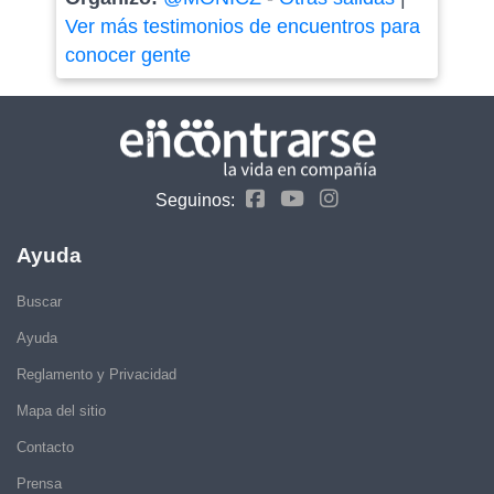
Ver más testimonios de encuentros para
conocer gente
Seguinos:
Ayuda
Buscar
Ayuda
Reglamento y Privacidad
Mapa del sitio
Contacto
Prensa