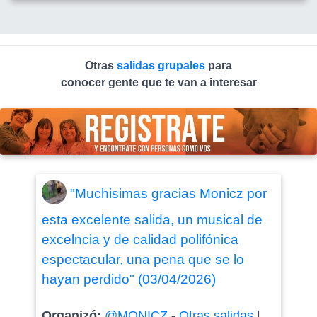
Otras
salidas grupales
para
conocer gente que te van a interesar
"Muchisimas gracias Monicz por
esta excelente salida, un musical de
excelncia y de calidad polifónica
espectacular, una pena que se lo
hayan perdido" (03/04/2026)
Organizó:
@MONICZ
-
Otras salidas
|