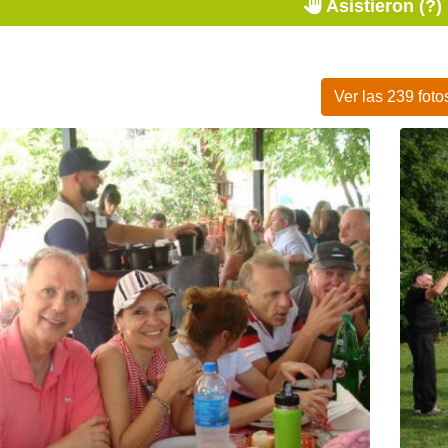
Asistieron (?)
Ver las 239 foto