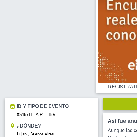
REGISTRATE O
ID Y TIPO DE EVENTO
#S19711 - AIRE LIBRE
Asi fue an
¿DÓNDE?
Aunque las co
Lujan , Buenos Aires