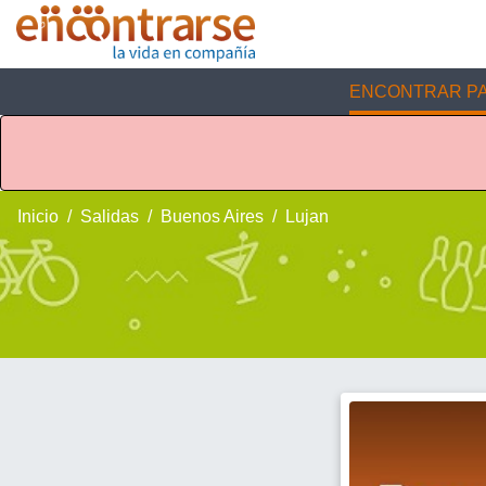
ENCONTRAR PA
Inicio
Salidas
Buenos Aires
Lujan