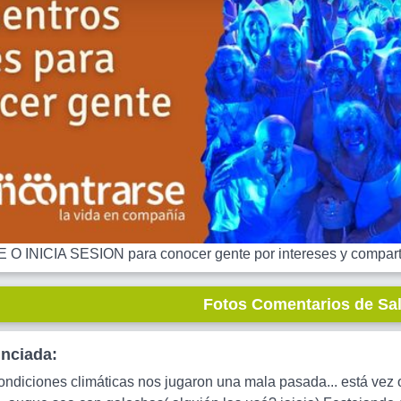
 INICIA SESION para conocer gente por intereses y comparti
Fotos Comentarios de Sa
unciada:
ndiciones climáticas nos jugaron una mala pasada... está vez 