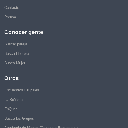
Contacto
Prensa
Conocer gente
Buscar pareja
Busca Hombre
Busca Mujer
Otros
Encuentros Grupales
La ReVista
EnQués
Buscá los Grupos
Academia de Magos (Organizar Encuentros)