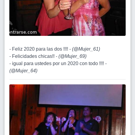
- Feliz 2020 para las dos !!!! -
(
@Mujer_61
)
- Felicidades chicas!! -
(
@Mujer_69
)
- igual para ustedes por un 2020 con todo !!!! -
(
@Mujer_64
)