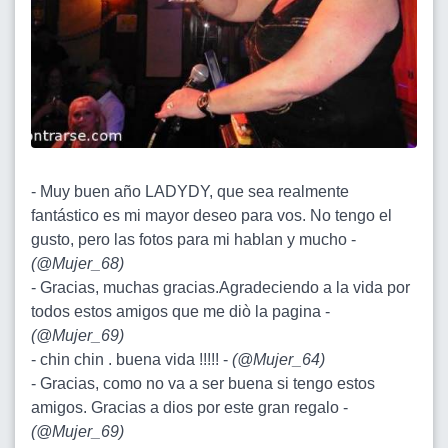
- Muy buen año LADYDY, que sea realmente
fantástico es mi mayor deseo para vos. No tengo el
gusto, pero las fotos para mi hablan y mucho -
(
@Mujer_68
)
- Gracias, muchas gracias.Agradeciendo a la vida por
todos estos amigos que me diò la pagina -
(
@Mujer_69
)
- chin chin . buena vida !!!!! -
(
@Mujer_64
)
- Gracias, como no va a ser buena si tengo estos
amigos. Gracias a dios por este gran regalo -
(
@Mujer_69
)