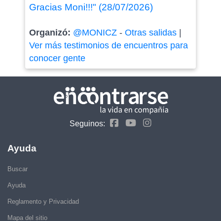
Gracias Moni!!!" (28/07/2026)
Organizó:
@MONICZ
-
Otras salidas
|
Ver más testimonios de encuentros para
conocer gente
Seguinos:
Ayuda
Buscar
Ayuda
Reglamento y Privacidad
Mapa del sitio