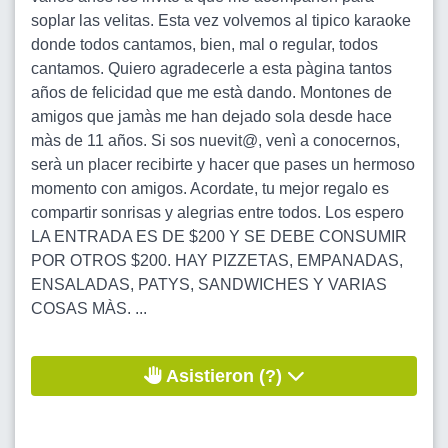
soplar las velitas. Esta vez volvemos al tipico karaoke
donde todos cantamos, bien, mal o regular, todos
cantamos. Quiero agradecerle a esta pàgina tantos
años de felicidad que me està dando. Montones de
amigos que jamàs me han dejado sola desde hace
màs de 11 años. Si sos nuevit@, venì a conocernos,
serà un placer recibirte y hacer que pases un hermoso
momento con amigos. Acordate, tu mejor regalo es
compartir sonrisas y alegrias entre todos. Los espero
LA ENTRADA ES DE $200 Y SE DEBE CONSUMIR
POR OTROS $200. HAY PIZZETAS, EMPANADAS,
ENSALADAS, PATYS, SANDWICHES Y VARIAS
COSAS MÀS. ...
Asistieron (?)