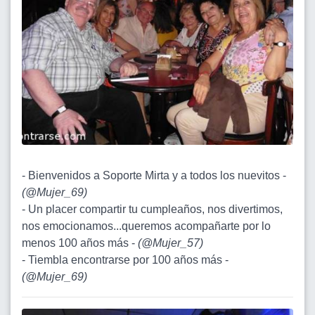
- Bienvenidos a Soporte Mirta y a todos los nuevitos -
(
@Mujer_69
)
- Un placer compartir tu cumpleaños, nos divertimos,
nos emocionamos...queremos acompañarte por lo
menos 100 años más -
(
@Mujer_57
)
- Tiembla encontrarse por 100 años más -
(
@Mujer_69
)