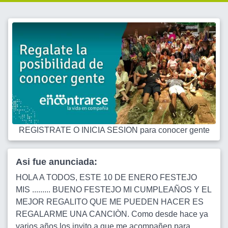
REGISTRATE O INICIA SESION para conocer gente
Asi fue anunciada:
HOLA A TODOS, ESTE 10 DE ENERO FESTEJO
MIS ......... BUENO FESTEJO MI CUMPLEAÑOS Y EL
MEJOR REGALITO QUE ME PUEDEN HACER ES
REGALARME UNA CANCIÒN. Como desde hace ya
varios años los invito a que me acompañen para