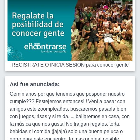
REGISTRATE O INICIA SESION para conocer gente
Asi fue anunciada:
Geminianos por que tenemos que posponer nuestro
cumple??? Festejemos entonces!!! Vení a pasar con
amigos este zoompleaños, buscaremos pasarla bien
con juegos, risas y si te da..... bailaremos en casa, con
la música que nos gusta! No traigan regalos, torta,
bebidas ni comida (jajaja) solo una buena peluca o
gorro para este encuentro, lo mas original posible.