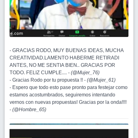
- GRACIAS RODO, MUY BUENAS IDEAS, MUCHA
CREATIVIDAD.LAMENTO HABERME RETIRADI
ANTES, NO ME SENTIA BIEN.. GRACIAS POR
TODO. FELIZ CUMPLE.... -
(
@Mujer_76
)
- Gracias Rodo por tu propuesta !! -
(
@Mujer_61
)
- Espero que todo esto pase pronto para festejar como
estamos acostumbrados, seguiremos intentando
vernos con nuevas propuestas! Gracias por la onda!!!!
-
(
@Hombre_65
)