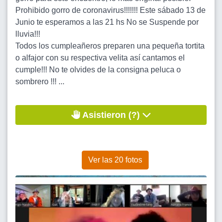
Prohibido gorro de coronavirus!!!!!!! Este sábado 13 de
Junio te esperamos a las 21 hs No se Suspende por
lluvia!!!
Todos los cumpleañeros preparen una pequeña tortita
o alfajor con su respectiva velita así cantamos el
cumple!!! No te olvides de la consigna peluca o
sombrero !!! ...
Asistieron (?)
Ver las 20 fotos