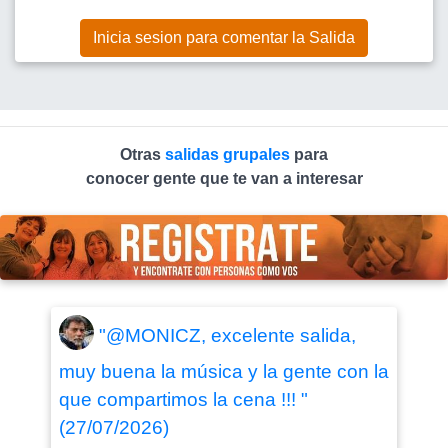
Inicia sesion para comentar la Salida
Otras
salidas grupales
para
conocer gente que te van a interesar
"@MONICZ, excelente salida,
muy buena la música y la gente con la
que compartimos la cena !!! "
(27/07/2026)