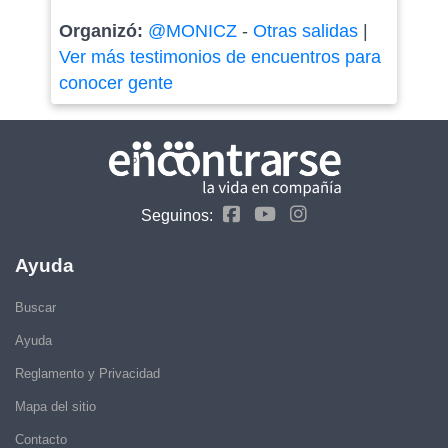
Organizó:
@MONICZ
-
Otras salidas
|
Ver más testimonios de encuentros para
conocer gente
Seguinos:
Ayuda
Buscar
Ayuda
Reglamento y Privacidad
Mapa del sitio
Contacto