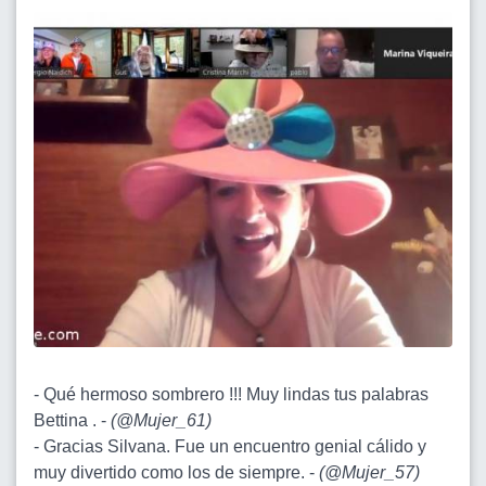
- Qué hermoso sombrero !!! Muy lindas tus palabras
Bettina . -
(
@Mujer_61
)
- Gracias Silvana. Fue un encuentro genial cálido y
muy divertido como los de siempre. -
(
@Mujer_57
)