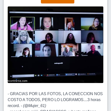
- GRACIAS POR LAS FOTOS, LA CONECCION NOS
COSTO A TODOS, PERO LO LOGRAMOS....3 horas
record. -
(
@Mujer_61
)