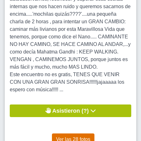
internas que nos hacen ruido y queremos sacarnos de
encima.....'mochilas quizás????'....una pequeña
charla de 2 horas , para intentar un GRAN CAMBIO:
caminar más livianos por esta Maravillosa Vida que
tenemos, porque como dice el Nano..... CAMINANTE
NO HAY CAMINO, SE HACE CAMINO AL ANDAR,...y
como decía Mahatma Gandhi : KEEP WALKING.
VENGAN , CAMINEMOS JUNTOS, porque juntos es
más fácil y mucho, mucho MAS LINDO.
Este encuentro no es gratis, TENES QUE VENIR
CON UNA GRAN GRAN SONRISA!!!!!!jajaaaaa los
espero con música!!!!! ...
Asistieron (?)
Ver las 28 fotos