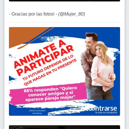
- Gracias por las fotos! -
(
@Mujer_80
)