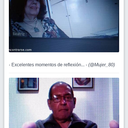
- Excelentes momentos de reflexión... -
(
@Mujer_80
)