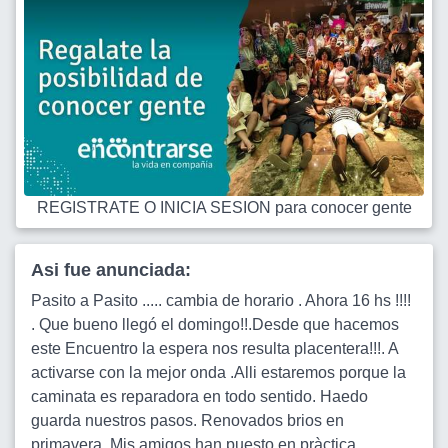
REGISTRATE O INICIA SESION para conocer gente
Asi fue anunciada:
Pasito a Pasito ..... cambia de horario . Ahora 16 hs !!!!
. Que bueno llegó el domingo!!.Desde que hacemos
este Encuentro la espera nos resulta placentera!!!. A
activarse con la mejor onda .Alli estaremos porque la
caminata es reparadora en todo sentido. Haedo
guarda nuestros pasos. Renovados brios en
primavera. Mis amigos han puesto en pràctica.... .