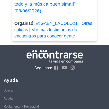
todo y la música buenísima!!"
(08/06/2026)
Organizó:
@GABY_LACOLO21
-
Otras
salidas
|
Ver más testimonios de
encuentros para conocer gente
Seguinos:
Ayuda
Buscar
Ayuda
Reglamento y Privacidad