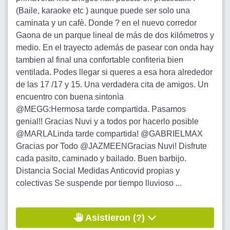
(Baile, karaoke etc ) aunque puede ser solo una
caminata y un cafè. Donde ? en el nuevo corredor
Gaona de un parque lineal de más de dos kilómetros y
medio. En el trayecto además de pasear con onda hay
tambien al final una confortable confiteria bien
ventilada. Podes llegar si queres a esa hora alrededor
de las 17 /17 y 15. Una verdadera cita de amigos. Un
encuentro con buena sintonìa
@MEGG:Hermosa tarde compartida. Pasamos
genial!! Gracias Nuvi y a todos por hacerlo posible
@MARLALinda tarde compartida! @GABRIELMAX
Gracias por Todo @JAZMEENGracias Nuvi! Disfrute
cada pasito, caminado y bailado. Buen barbijo.
Distancia Social Medidas Anticovid propias y
colectivas Se suspende por tiempo lluvioso ...
Asistieron (?)