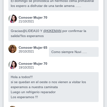
El domingo se pronostica un hermoso clima primaveral
los espero a disfrutar de una tarde amena ......
Conocer Mujer 70
21/10/2021
Gracias@LIDEA10 Y
@KIKEMAN
por confirmar la
salida!!los esperamos
Conocer Mujer 65
20/10/2021
Como siempre Nuvi .....
Conocer Mujer 70
19/10/2021
Hola a todos!!!
si se quedan en el oeste o nos vienen a visitar los
esperamos a nuestra caminata
Luego un refrigerio reparador
Los esperamos !!!