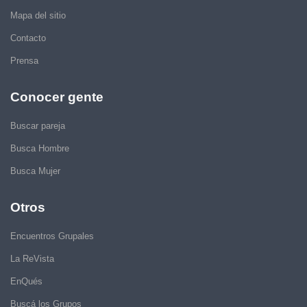
Mapa del sitio
Contacto
Prensa
Conocer gente
Buscar pareja
Busca Hombre
Busca Mujer
Otros
Encuentros Grupales
La ReVista
EnQués
Buscá los Grupos