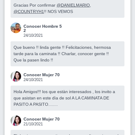
Gracias Por confirmar
@DANIELMARIO
,
@COUNTRYH1
!! NOS VEMOS
Conocer Hombre 5
2
24/10/2021
Que bueno !! linda gente !! Felicitaciones, hermosa
tarde para la caminata !! Charlar, conocer gente !!
Que la pasen lindo !!
Conocer Mujer 70
24/10/2021
Hola Amigos!!! los que estàn interesados , los invito a
que asistan en este dìa de sol A LA CAMINATA DE
PASITO A PASITO........
Conocer Mujer 70
21/10/2021