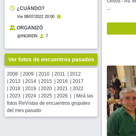
Olivos - Av. 
...
¿CUÁNDO?
Vie 08/07/2022 20:00
ORGANIZÓ
@INGRIDN
7
Ver fotos de encuentros pasados
2008
|
2009
|
2010
|
2011
|
2012
|
2013
|
2014
|
2015
|
2016
|
2017
|
2018
|
2019
|
2020
|
2021
|
2022
|
2023
|
2024
|
2025
|
2026
| |
Mirá las
fotos ReVistas de encuentros grupales
del mes pasado