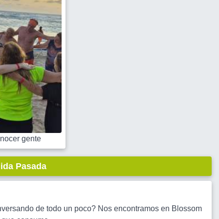
nocer gente
lida Pasada
onversando de todo un poco? Nos encontramos en Blossom