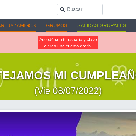
REJA / AMIGOS
GRUPOS
SALIDAS GRUPALES
Accedé con tu usuario y clave
o crea una cuenta gratis.
TEJAMOS MI CUMPLEAÑO
(Vie 08/07/2022)