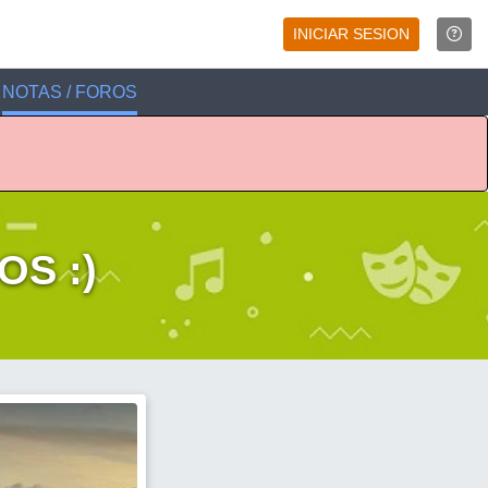
INICIAR SESION
NOTAS / FOROS
S :)