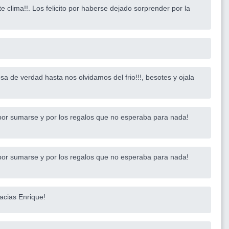
 clima!!. Los felicito por haberse dejado sorprender por la
sa de verdad hasta nos olvidamos del frio!!!, besotes y ojala
por sumarse y por los regalos que no esperaba para nada!
por sumarse y por los regalos que no esperaba para nada!
racias Enrique!