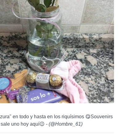
zura" en todo y hasta en los riquísimos 😋Souvenirs
 sale uno hoy aquí😉 -
(
@Hombre_61
)