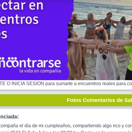
 O INICIA SESION para sumarte a encuentros reales para co
Fotos Comentarios de Sa
unciada:
ompaña el día de mi cumpleaños, compartiendo algo rico y c