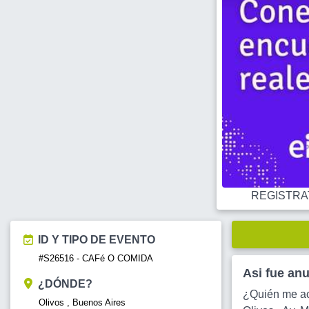
REGISTRATE
ID Y TIPO DE EVENTO
#S26516 - CAFé O COMIDA
Asi fue an
¿DÓNDE?
¿Quién me ac
Olivos , Buenos Aires