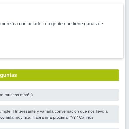
s comenzá a contactarte con gente que tiene ganas de
eguntas
 son muchos más! ;)
cumple !! Interesante y variada conversación que nos llevó a
 y comida muy rica. Habrá una próxima ???? Cariños