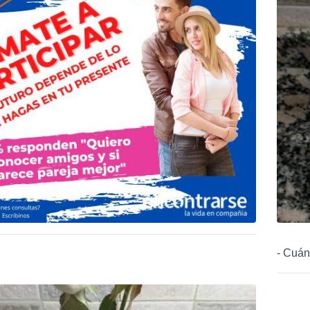
- Cuánt