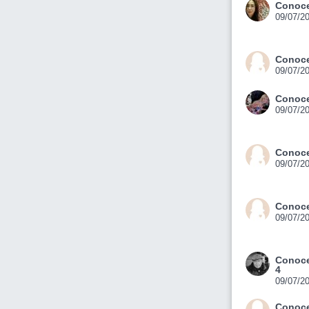
Conoce
09/07/2
Conoce
09/07/2
Conoce
09/07/2
Conoce
09/07/2
Conoce
09/07/2
Conoce
4
09/07/2
Conoce