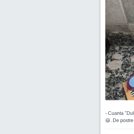
- Cuanta "Dul
😃. De postre