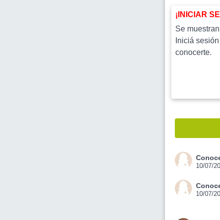
¡INICIAR S
Se muestran l
Iniciá sesión
conocerte.
Conoce
10/07/2
Conoce
10/07/2