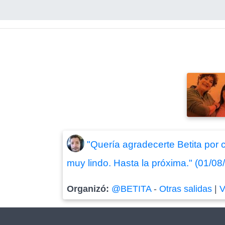
"Quería agradecerte Betita por 
muy lindo. Hasta la próxima." (01/08
Organizó:
@BETITA
-
Otras salidas
|
V