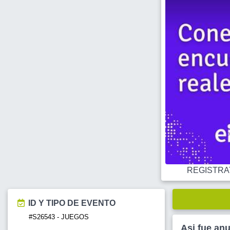
REGISTRATE
ID Y TIPO DE EVENTO
#S26543 - JUEGOS
Asi fue an