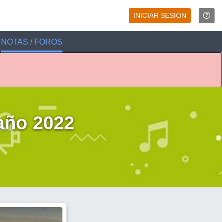
INICIAR SESION
NOTAS / FOROS
ño 2022