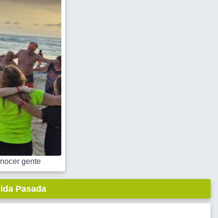
nocer gente
lida Pasada