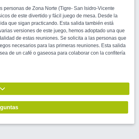
s personas de Zona Norte (Tigre- San Isidro-Vicente
cos de este divertido y fácil juego de mesa. Desde la
ida que sigan practicando. Esta salida también está
varias versiones de este juego, hemos adoptado una que
alidad de estas reuniones. Se solicita a las personas que
juegos necesarios para las primeras reuniones. Esta salida
sea de un café o gaseosa para colaborar con la confitería
eguntas