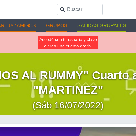
REJA / AMIGOS
GRUPOS
SALIDAS GRUPALES
Accedé con tu usuario y clave
o crea una cuenta gratis.
OS AL RUMMY" Cuarto a
"MARTINEZ"
(Sáb 16/07/2022)