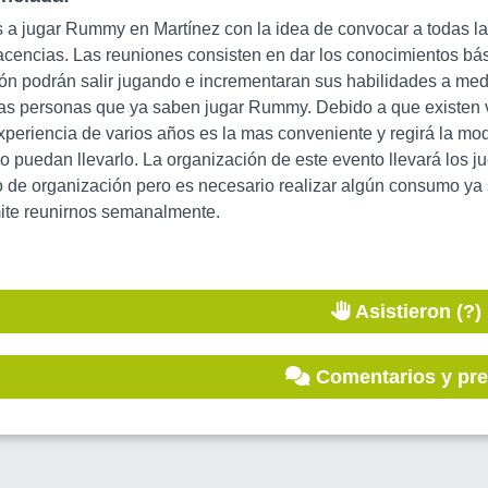
a jugar Rummy en Martínez con la idea de convocar a todas la
cencias. Las reuniones consisten en dar los conocimientos bási
ón podrán salir jugando e incrementaran sus habilidades a med
 las personas que ya saben jugar Rummy. Debido a que existen 
xperiencia de varios años es la mas conveniente y regirá la mod
go puedan llevarlo. La organización de este evento llevará los 
o de organización pero es necesario realizar algún consumo ya 
ite reunirnos semanalmente.
Asistieron (?)
Comentarios y pr