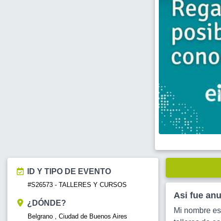
ID Y TIPO DE EVENTO
#S26573 - TALLERES Y CURSOS
Asi fue an
¿DÓNDE?
Mi nombre es 
Belgrano , Ciudad de Buenos Aires