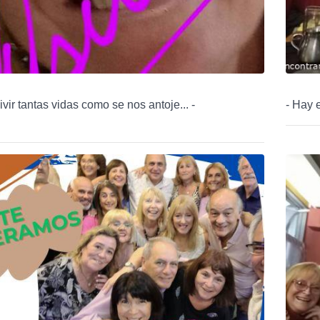
vivir tantas vidas como se nos antoje... -
- Hay 