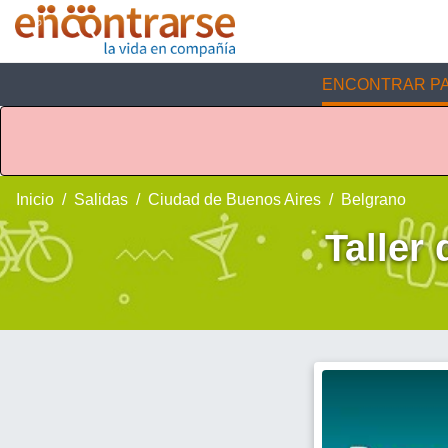
ENCONTRAR PA
Inicio
Salidas
Ciudad de Buenos Aires
Belgrano
Taller 