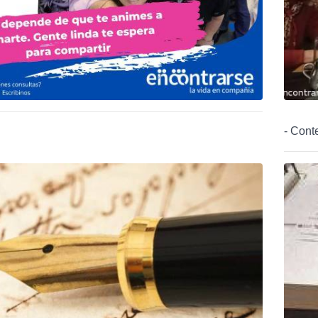
- Cont