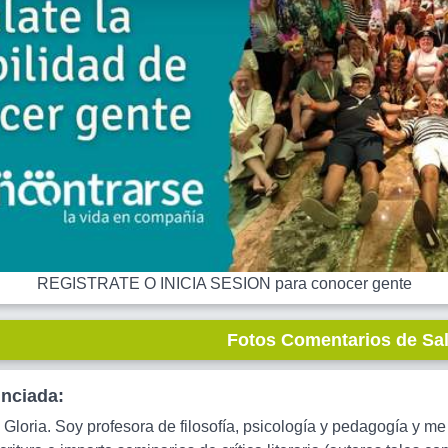
REGISTRATE O INICIA SESION para conocer gente
Fotos Comentarios de Sa
unciada:
Gloria. Soy profesora de filosofía, psicología y pedagogía y me