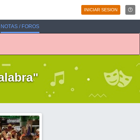
INICIAR SESION
NOTAS / FOROS
palabra"