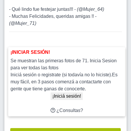
- Qué lindo fue festejar juntas!!! -
(
@Mujer_64
)
- Muchas Felicidades, queridas amigas !! -
(
@Mujer_71
)
¡INICIAR SESIÓN!
Se muestran las primeras fotos de 71. Inicia Sesion
para ver todas las fotos
Iniciá sesión o registrate (si todavía no lo hiciste).Es
muy fácil, en 3 pasos comenzá a contactarte con
gente que tiene ganas de conocerte.
¡Iniciá sesión!
¿Consultas?