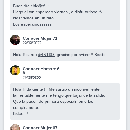
Buen día chic@s!!!¡
Llego el tan esperado viernes , a disfrutarlooo 🥂
Nos vemos en un rato
Los esperamossssss
Conocer Mujer 71
29/09/2022
Hola Ricardo
@INTI33
, gracias por avisar !! Besito
Conocer Hombre 6
8
29/09/2022
Hola linda gente !!! Me surgió un inconveniente,
lamentablemente me tengo que bajar de la salida.
Que la pasen de primera especialmente las
cumpleañeras.
Bstos !!!
Conocer Mujer 67