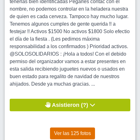
tenerlas bien identificadas Pegarles contac con el
nombre, no podemos controlar en la heladera nuestra
de quien es cada cerveza. Tampoco hay mucho lugar.
Tenemos algunos cumples de gente querida !! a
festejar !! Activos $1500 No activos $1800 Solo efectio
el día de la fiesta . (Les pedimos máxima
responsabilidad a los confirmados ) Prioridad activos.
@SOLOSOLIDARIOS : ¡Hola a todos! Con el debido
permiso del organizador vamos a estar presentes en
esta salida recibiendo juguetes nuevos o usados en
buen estado para regalito de navidad de nuestros
ahijados. Desde ya muchas gracias. ...
Asistieron (?)
Ver las 125 fotos