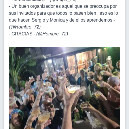
- Un buen organizador es aquel que se preocupa por
sus invitados para que todos lo pasen bien , eso es lo
que hacen Sergio y Monica y de ellos aprendemos -
(
@Hombre_72
)
- GRACIAS -
(
@Hombre_72
)