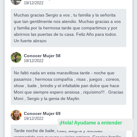
19/12/2022
Muchas gracias Sergio a vos , tu familia y la señorita
que tan gentilmente nos atendio. Muchas gracias a vos
y familia por la hermosa tarde que compartimos y por
abrirnos las puertas de tu casa. Feliz Año para todos.
Un fuerte abrazo
Conocer Mujer 58
19/12/2022
No faltó nada en esta maravillosa tarde - noche que
pasamos ; hermosa compañía , risas , juegos , coreos,
show , baile , brindis y el infaltable pan dulce que hace
Moni que siempre espero ansiosa , riquísimo!!! . Gracias
Moni , Sergio y la genia de Maylin.
Conocer Mujer 69
19/12/2022
¡Hola! Ayudame a entender
Tarde noche de baile, risas, alegría y felicidad
compartida con nuevos y viejos amigos. Gracias familia