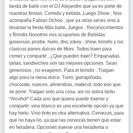
tanda de baile con el DJ Alejandro que ya es parte de
nuestras fiestas. Comida y bebida. Luego Show , Nos
acompaña Fabian Ochoa , que ya otras veces vino a
levantar la fiesta Más baile, Juegos . Reconocimientos
y Brindis Nosotros nos ocupamos de Bebidas
gaseosas, postre, hielo, disc jokey , show, brindis y los
clasicos panes dulces de Moni. Todos traen para
comer y compartir . ¿Que pueden traer? Empanadas,
tartas, sandwiches son las mejores opciones. Sean
generosos , no exageren. Para el brindis . Traigan
algo para la mesa dulce. Turro, garrapiñada,
chocolate, nueces, almendras, matecol, todo eso que
se pone. Traigan solo una cosa. asi no sobra tanto .
*Alcohol* Cada uno que quiera puede traerse y
compartir: vino blanco es una excelente opción ya que
hay hielo. Vino tinto es otra alternativa. Cervezas, para
que no haya lio, ya que las cervezas tienen que estar
en heladera: Opciones traerse una heladerita o