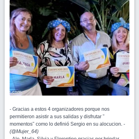
- Gracias a estos 4 organizadores porque nos
permitieron asistir a sus salidas y disfrutar "
momentos" como lo definió Sergio en su alocucion. -
(
@Mujer_64
)
- Ale, Marla, Silvia y Florentino gracias por brindar