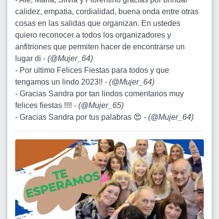
calidez, empatia, cordialidad, buena onda entre otras
cosas en las salidas que organizan. En ustedes
quiero reconocer a todos los organizadores y
anfitriones que permiten hacer de encontrarse un
lugar di -
(
@Mujer_64
)
- Por ultimo Felices Fiestas para todos y que
tengamos un lindo 2023!! -
(
@Mujer_64
)
- Gracias Sandra por tan lindos comentarios muy
felices fiestas !!!! -
(
@Mujer_65
)
- Gracias Sandra por tus palabras 😍 -
(
@Mujer_64
)