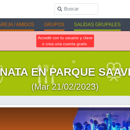
REJA / AMIGOS
GRUPOS
SALIDAS GRUPALES
Accedé con tu usuario y clave
o crea una cuenta gratis.
NATA EN PARQUE SAA
(Mar 21/02/2023)