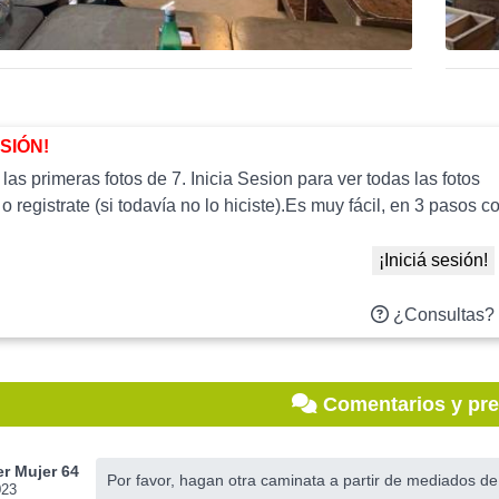
ESIÓN!
as primeras fotos de 7. Inicia Sesion para ver todas las fotos
 o registrate (si todavía no lo hiciste).Es muy fácil, en 3 paso
¡Iniciá sesión!
¿Consultas?
Comentarios y pr
r Mujer 64
Por favor, hagan otra caminata a partir de mediados d
023