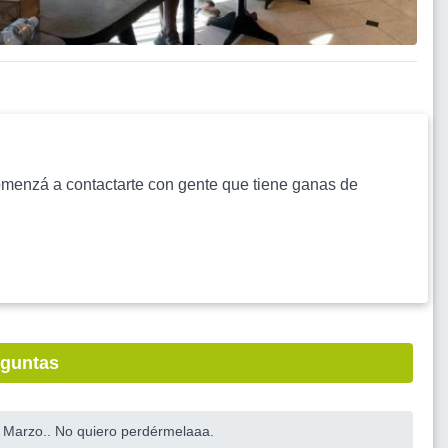
s comenzá a contactarte con gente que tiene ganas de
eguntas
e Marzo.. No quiero perdérmelaaa.