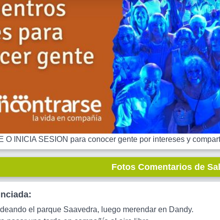
 INICIA SESION para conocer gente por intereses y comparti
Fotos Comentarios de Sa
unciada:
deando el parque Saavedra, luego merendar en Dandy.