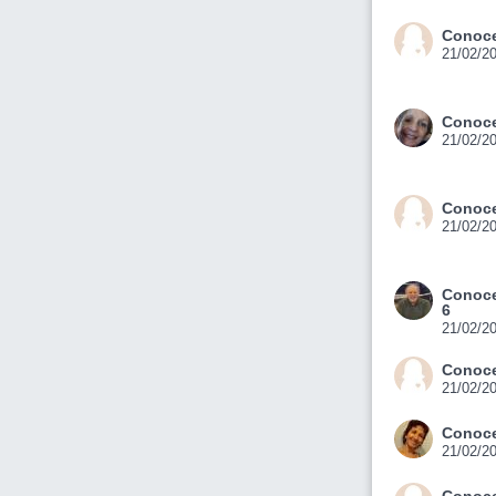
Conoce
21/02/2
Conoce
21/02/2
Conoce
21/02/2
Conoce
6
21/02/2
Conoce
21/02/2
Conoce
21/02/2
Conoce