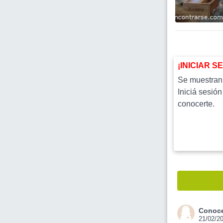
¡INICIAR S
Se muestran l
Iniciá sesión
conocerte.
Conoce
21/02/2