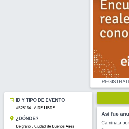
REGISTRATE O
ID Y TIPO DE EVENTO
#S28164 - AIRE LIBRE
Asi fue an
¿DÓNDE?
Caminata bor
Belgrano , Ciudad de Buenos Aires