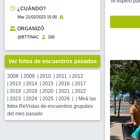
Te espero par
¿CUÁNDO?
Mar 21/02/2023 15:00
ORGANIZÓ
@BTTINAC
168
Ver fotos de encuentros pasados
2008
|
2009
|
2010
|
2011
|
2012
|
2013
|
2014
|
2015
|
2016
|
2017
|
2018
|
2019
|
2020
|
2021
|
2022
|
2023
|
2024
|
2025
|
2026
| |
Mirá las
fotos ReVistas de encuentros grupales
del mes pasado