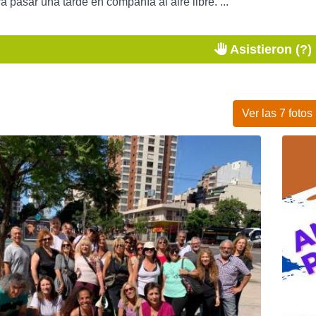
a pasar una tarde en compañía al aire libre. ...
Asistieron (?)
Ver las 7 fotos