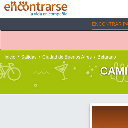
ENCONTRAR PA
Inicio
Salidas
Ciudad de Buenos Aires
Belgrano
CAMI