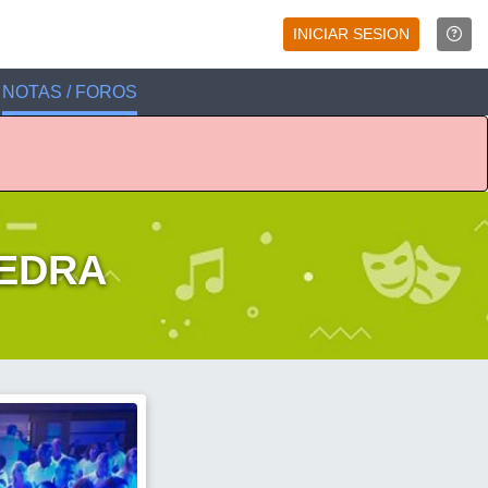
INICIAR SESION
NOTAS / FOROS
VEDRA