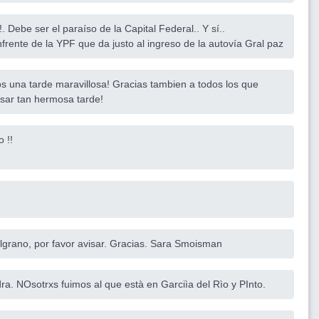
. Debe ser el paraíso de la Capital Federal.. Y sí..
frente de la YPF que da justo al ingreso de la autovía Gral paz
s una tarde maravillosa! Gracias tambien a todos los que
sar tan hermosa tarde!
 !!
elgrano, por favor avisar. Gracias. Sara Smoisman
ra. NOsotrxs fuimos al que està en Garciìa del Rìo y PInto.