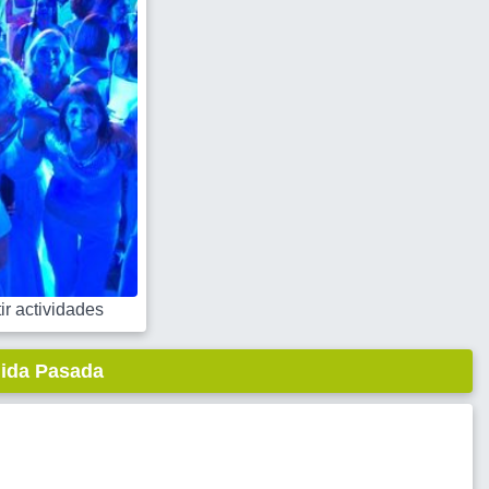
r actividades
lida Pasada