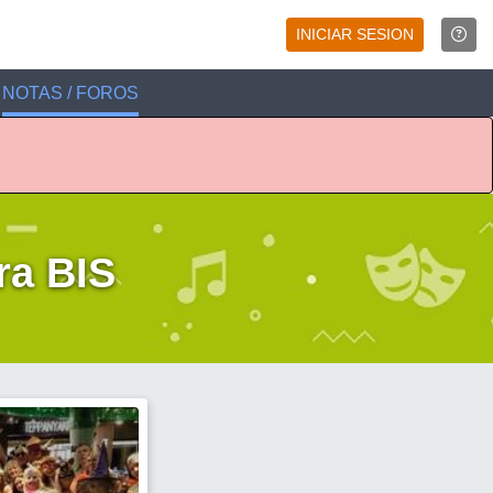
INICIAR SESION
NOTAS / FOROS
bra BIS