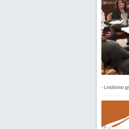
- Lindísimo g