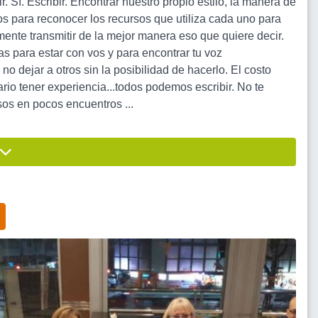
 Sí. Escribir. Encontrar nuestro propio estilo, la manera de
ios para reconocer los recursos que utiliza cada uno para
mente transmitir de la mejor manera eso que quiere decir.
 para estar con vos y para encontrar tu voz
no dejar a otros sin la posibilidad de hacerlo. El costo
io tener experiencia...todos podemos escribir. No te
sos en pocos encuentros ...