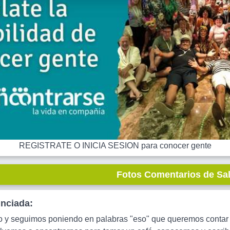
REGISTRATE O INICIA SESION para conocer gente
Fotos Comentarios de Sa
unciada:
ño y seguimos poniendo en palabras "eso" que queremos conta