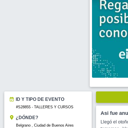
ID Y TIPO DE EVENTO
#S28855 - TALLERES Y CURSOS
Asi fue an
¿DÓNDE?
Llegó el oto
Belgrano , Ciudad de Buenos Aires