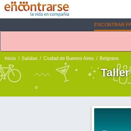
ENCONTRAR PA
Inicio
Salidas
Ciudad de Buenos Aires
Belgrano
Taller