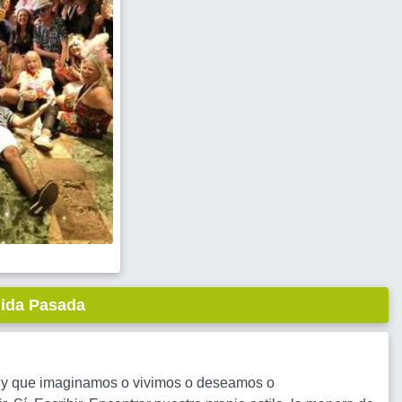
lida Pasada
r y que imaginamos o vivimos o deseamos o