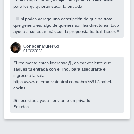
En el campo Lugar ya dejé configurado un link direto
para los qu quieran sacar la entrada.
Lili, si podes agrega una descripción de que se trata,
que genero es, algo de quienes son las directoras, todo
ayuda a conectar más con la propuesta teatral. Besos !!
Conocer Mujer 65
01/06/2023
Si realmente estas interesad@, es conveniente que
saques tu entrada con el link , para asegurarte el
ingreso a la sala.
https://www.alternativateatral.com/obra75917-babel-
cocina
Si necesitas ayuda , envíame un privado.
Saludos