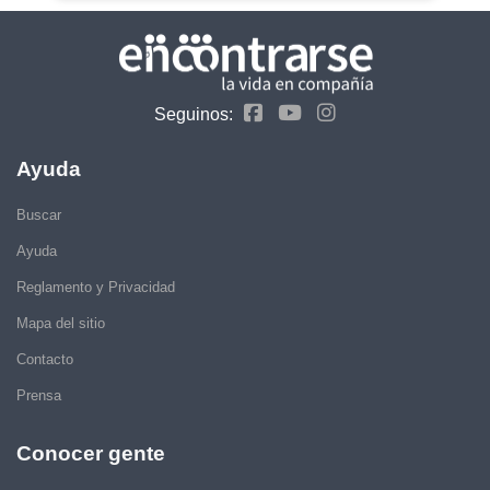
Seguinos:
Ayuda
Buscar
Ayuda
Reglamento y Privacidad
Mapa del sitio
Contacto
Prensa
Conocer gente