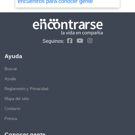
encuentros para conocer gente
Seguinos:
Ayuda
Buscar
Ayuda
Reglamento y Privacidad
Mapa del sitio
Contacto
Prensa
Conocer gente