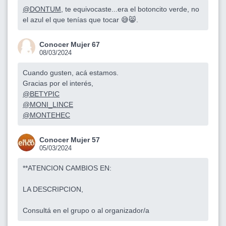
@DONTUM
, te equivocaste...era el botoncito verde, no
el azul el que tenías que tocar 😅😸.
Conocer Mujer 67
08/03/2024
Cuando gusten, acá estamos.
Gracias por el interés,
@BETYPIC
@MONI_LINCE
@MONTEHEC
Conocer Mujer 57
05/03/2024
**ATENCION CAMBIOS EN:
LA DESCRIPCION,
Consultá en el grupo o al organizador/a