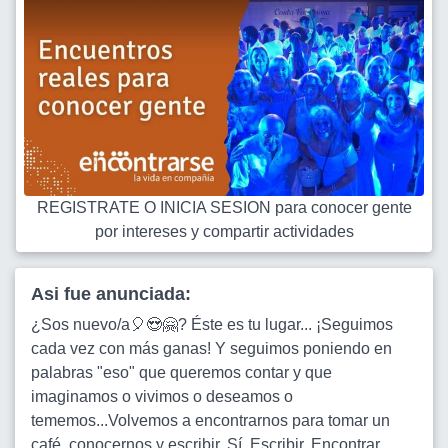
REGISTRATE O INICIA SESION para conocer gente
por intereses y compartir actividades
Asi fue anunciada:
¿Sos nuevo/a🎈😍🤗? Éste es tu lugar... ¡Seguimos
cada vez con más ganas! Y seguimos poniendo en
palabras "eso" que queremos contar y que
imaginamos o vivimos o deseamos o
tememos...Volvemos a encontrarnos para tomar un
café, conocernos y escribir. Sí. Escribir. Encontrar