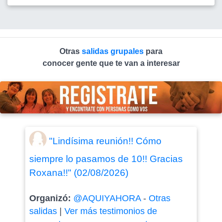
Otras
salidas grupales
para
conocer gente que te van a interesar
"Lindísima reunión!! Cómo
siempre lo pasamos de 10!! Gracias
Roxana!!" (02/08/2026)
Organizó:
@AQUIYAHORA
-
Otras
salidas
|
Ver más testimonios de