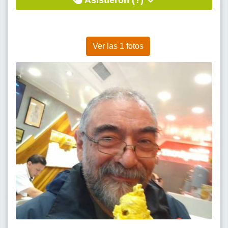
Asistieron (?)
Ver las 1 fotos