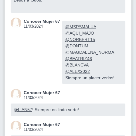
Conocer Mujer 67
11/03/2024
@MSRSMALUA
@AQUI_MAJO
@NORBERT15
@DONTUM
@MAGDALENA_NORMA
@BEATRIZ46
@BLANCVA
@ALEX2022
Siempre un placer verlos!
Conocer Mujer 67
11/03/2024
@LIAN57
! Siempre es lindo verte!
Conocer Mujer 67
11/03/2024