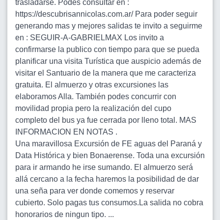
trasladarse. Podes consultar en :
https://descubrisannicolas.com.ar/ Para poder seguir
generando mas y mejores salidas te invito a seguirme
en : SEGUIR-A-GABRIELMAX Los invito a
confirmarse la publico con tiempo para que se pueda
planificar una visita Turística que auspicio además de
visitar el Santuario de la manera que me caracteriza
gratuita. El almuerzo y otras excursiones las
elaboramos Alla. También podes concurrir con
movilidad propia pero la realización del cupo
completo del bus ya fue cerrada por lleno total. MAS
INFORMACION EN NOTAS .
Una maravillosa Excursión de FE aguas del Paraná y
Data Histórica y bien Bonaerense. Toda una excursión
para ir armando he irse sumando. El almuerzo será
allá cercano a la fecha haremos la posibilidad de dar
una seña para ver donde comemos y reservar
cubierto. Solo pagas tus consumos.La salida no cobra
honorarios de ningun tipo. ...