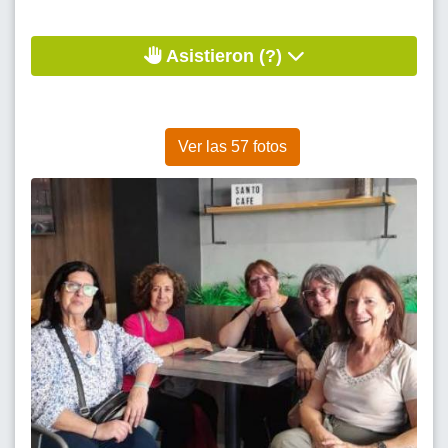
Asistieron (?)
Ver las 57 fotos