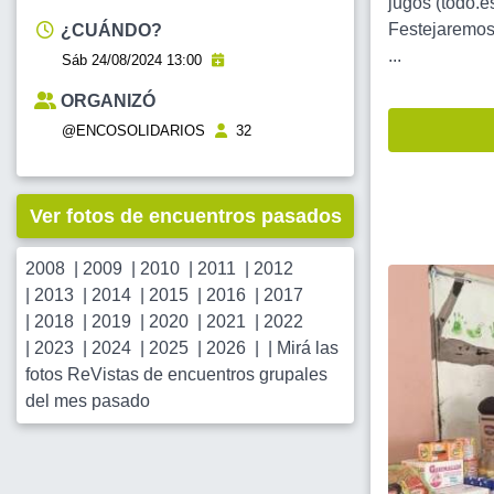
jugos (todo.e
Festejaremos
¿CUÁNDO?
...
Sáb 24/08/2024 13:00
ORGANIZÓ
@ENCOSOLIDARIOS
32
Ver fotos de encuentros pasados
2008
|
2009
|
2010
|
2011
|
2012
|
2013
|
2014
|
2015
|
2016
|
2017
|
2018
|
2019
|
2020
|
2021
|
2022
|
2023
|
2024
|
2025
|
2026
| |
Mirá las
fotos ReVistas de encuentros grupales
del mes pasado