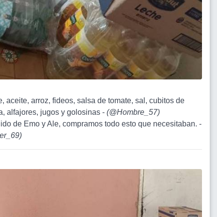
, aceite, arroz, fideos, salsa de tomate, sal, cubitos de
, alfajores, jugos y golosinas -
(
@Hombre_57
)
dido de Emo y Ale, compramos todo esto que necesitaban. -
er_69
)