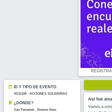
REGISTRATE
ID Y TIPO DE EVENTO
#S32185 - ACCIONES SOLIDARIAS
Asi fue an
¿DÓNDE?
Vamos a visit
San Fernando , Buenos Aires