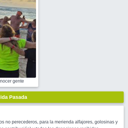
nocer gente
lida Pasada
tos no perecederos, para la merienda alfajores, golosinas y