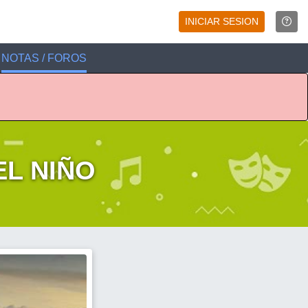
INICIAR SESION
NOTAS / FOROS
EL NIÑO