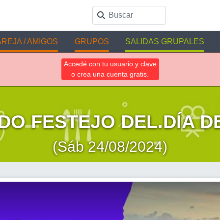
REJA / AMIGOS
GRUPOS
SALIDAS GRUPALES
Accedé con tu usuario y clave
o crea una cuenta gratis.
O FESTEJO DEL.DÍA D
(Sáb 24/08/2024)