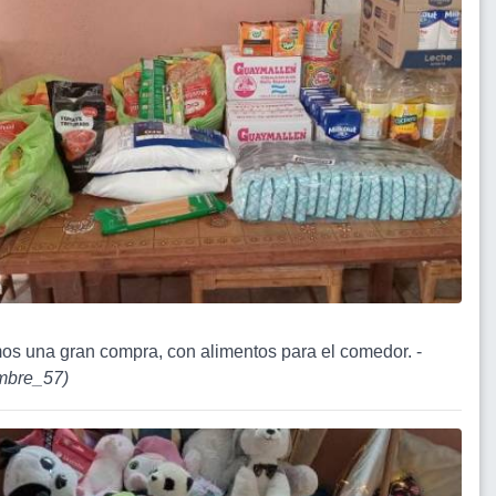
mos una gran compra, con alimentos para el comedor. -
bre_57
)