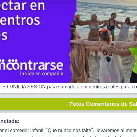
 O INICIA SESION para sumarte a encuentros reales para co
Fotos Comentarios de Sa
unciada:
ar el comedor infantil "Que nunca nos falte", llevaremos alimen