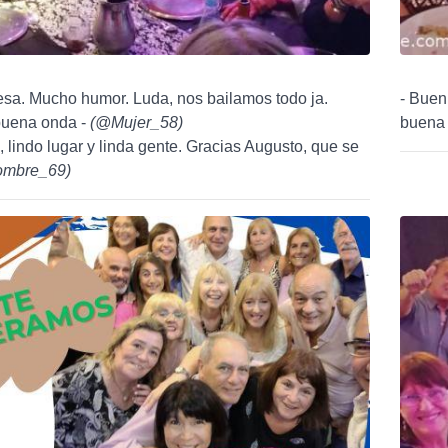
sa. Mucho humor. Luda, nos bailamos todo ja.
- Buen
 buena onda -
(
@Mujer_58
)
buena 
a, lindo lugar y linda gente. Gracias Augusto, que se
mbre_69
)