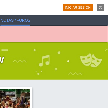
INICIAR SESION
NOTAS / FOROS
W