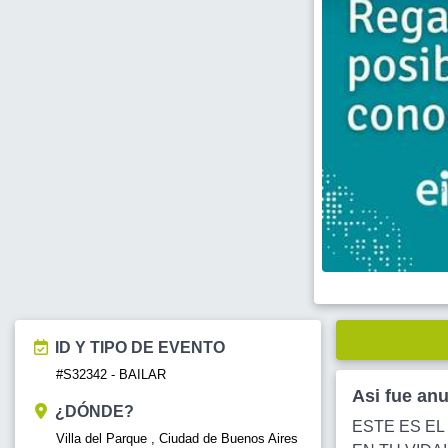
ID Y TIPO DE EVENTO
#S32342 - BAILAR
Asi fue an
¿DÓNDE?
ESTE ES EL
Villa del Parque , Ciudad de Buenos Aires