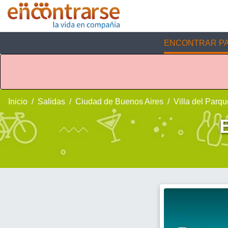
ENCONTRAR PA
Inicio
Salidas
Ciudad de Buenos Aires
Villa del Parqu