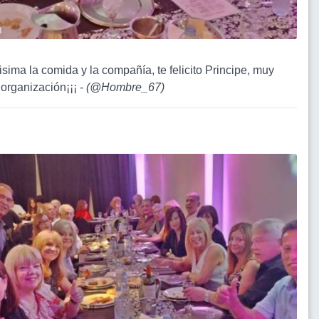
isima la comida y la compañía, te felicito Principe, muy
organización¡¡¡ -
(
@Hombre_67
)