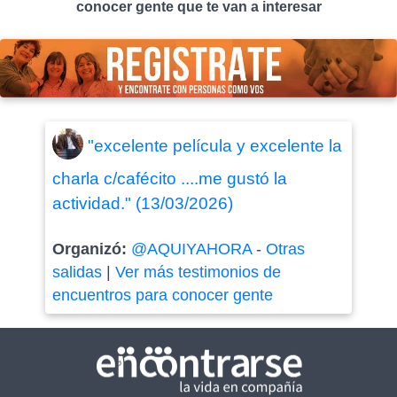
conocer gente que te van a interesar
"excelente película y excelente la
charla c/cafécito ....me gustó la
actividad." (13/03/2026)
Organizó:
@AQUIYAHORA
-
Otras
salidas
|
Ver más testimonios de
encuentros para conocer gente