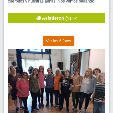
cuerpitos y nuestras almas. Nos vemos bailando ! ...
Asistieron (?)
Ver las 6 fotos