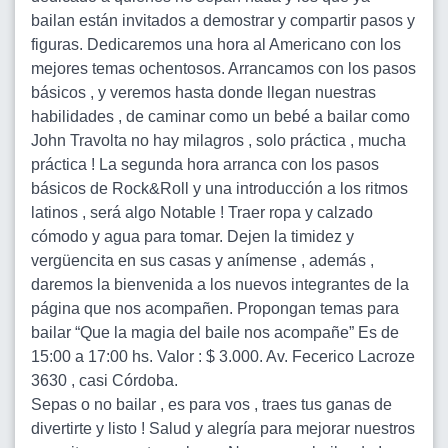
bailan están invitados a demostrar y compartir pasos y
figuras. Dedicaremos una hora al Americano con los
mejores temas ochentosos. Arrancamos con los pasos
básicos , y veremos hasta donde llegan nuestras
habilidades , de caminar como un bebé a bailar como
John Travolta no hay milagros , solo práctica , mucha
práctica ! La segunda hora arranca con los pasos
básicos de Rock&Roll y una introducción a los ritmos
latinos , será algo Notable ! Traer ropa y calzado
cómodo y agua para tomar. Dejen la timidez y
vergüencita en sus casas y anímense , además ,
daremos la bienvenida a los nuevos integrantes de la
página que nos acompañen. Propongan temas para
bailar “Que la magia del baile nos acompañe” Es de
15:00 a 17:00 hs. Valor : $ 3.000. Av. Fecerico Lacroze
3630 , casi Córdoba.
Sepas o no bailar , es para vos , traes tus ganas de
divertirte y listo ! Salud y alegría para mejorar nuestros