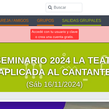
REJA / AMIGOS
GRUPOS
SALIDAS GRUPALES
Accedé con tu usuario y clave
o crea una cuenta gratis.
SEMINARIO 2024 LA TEA
APLICADA AL CANTANT
(Sáb 16/11/2024)