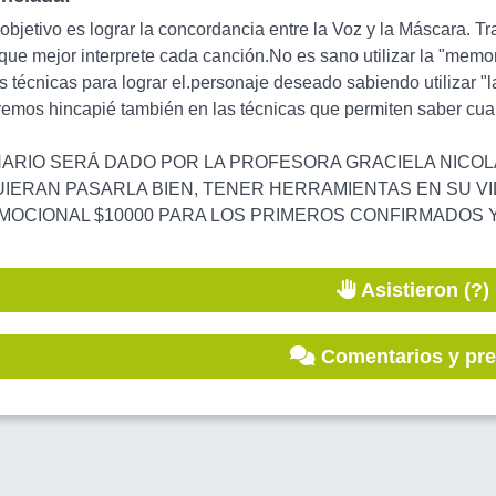
bjetivo es lograr la concordancia entre la Voz y la Máscara. T
que mejor interprete cada canción.No es sano utilizar la "memor
técnicas para lograr el.personaje deseado sabiendo utilizar "l
emos hincapié también en las técnicas que permiten saber cual
ARIO SERÁ DADO POR LA PROFESORA GRACIELA NICOLA
IERAN PASARLA BIEN, TENER HERRAMIENTAS EN SU VID
OCIONAL $10000 PARA LOS PRIMEROS CONFIRMADOS Y 
Asistieron (?)
Comentarios y pr