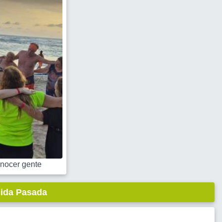
nocer gente
lida Pasada