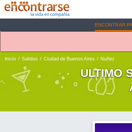
ENCONTRAR PA
Inicio
Salidas
Ciudad de Buenos Aires
Nuñez
ULTIMO 