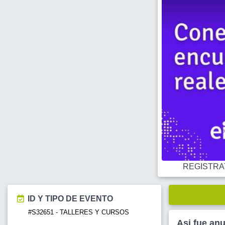
REGISTRATE
ID Y TIPO DE EVENTO
#S32651 - TALLERES Y CURSOS
Asi fue an