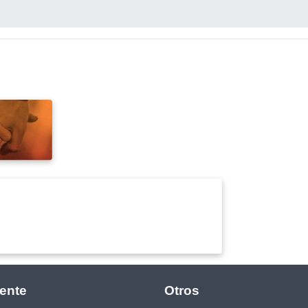
ente
Otros