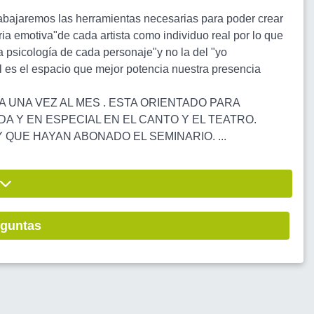
rabajaremos las herramientas necesarias para poder crear
ia emotiva"de cada artista como individuo real por lo que
a psicología de cada personaje"y no la del "yo
 es el espacio que mejor potencia nuestra presencia
 UNA VEZ AL MES . ESTA ORIENTADO PARA
A Y EN ESPECIAL EN EL CANTO Y EL TEATRO.
QUE HAYAN ABONADO EL SEMINARIO. ...
eguntas