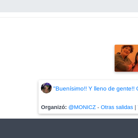
"Buenísimo!! Y lleno de gente!!
Organizó:
@MONICZ
-
Otras salidas
|