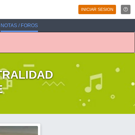
INICIAR SESION
NOTAS / FOROS
TRALIDAD
E