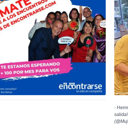
- Herm
salida
(
@Muj