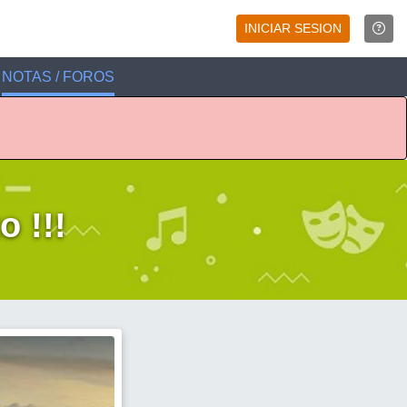
INICIAR SESION
NOTAS / FOROS
 !!!