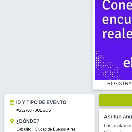
REGISTRATE
ID Y TIPO DE EVENTO
#S32708 - JUEGOS
Asi fue an
¿DÓNDE?
Los invitamos
Caballito , Ciudad de Buenos Aires