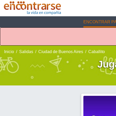
ENCONTRAR PA
Inicio
Salidas
Ciudad de Buenos Aires
Caballito
Jug