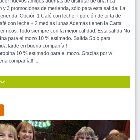
hacer nuevos amigos además de disfrutar de una rica
 y 3 promociones de merienda, sólo para esta salida: La
rienda: Opción 1 Café con leche + porción de torta de
Café con leche + 2 medias lunas Además tienen la Carta
er ricos. Todo siempre con la mejor calidad. Esta salida No
pina para el mozo 10 % estimado. Salida Sólo para
nda tarde en buena compañía!!
ropina 10 % estimado para el mozo. Gracias por v/
ena compañía!! ...