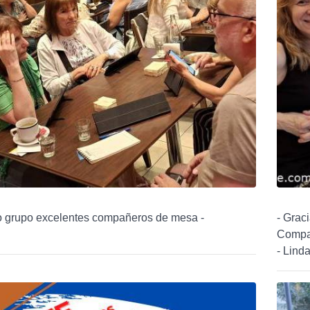
ndo grupo excelentes compañeros de mesa -
- Grac
Compas
- Linda