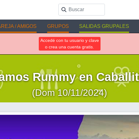
REJA / AMIGOS
GRUPOS
SALIDAS GRUPALES
Accedé con tu usuario y clave
o crea una cuenta gratis.
amos Rummy en Caballito
(Dom 10/11/2024)