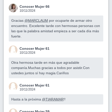
Conocer Mujer 66
10/11/2024
Gracias
@MARCLAUM
por ocuparte de armar otro
encuentro. Excelente tarde con hermosas personas con
las que la palabra amistad empieza a ser cada día más
fuerte.
Conocer Mujer 61
10/11/2024
Otra hermosa tarde en más que agradable
companía.Muchas gracias a todos por asistir.Con
ustedes juntos sí hay magia.Cariños
Conocer Mujer 61
10/11/2024
Hasta a la próxima
@TIARAMAR
!!
Conocer Mujer 59