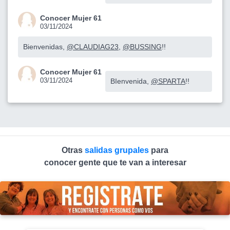
Conocer Mujer 61
03/11/2024
Bienvenidas,
@CLAUDIAG23
,
@BUSSING
!!
Conocer Mujer 61
03/11/2024
BIenvenida,
@SPARTA
!!
Otras
salidas grupales
para
conocer gente que te van a interesar