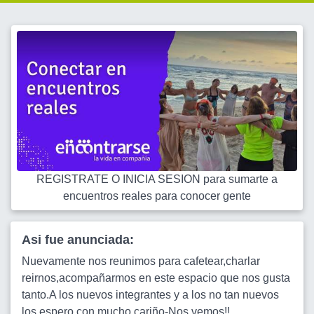
REGISTRATE O INICIA SESION para sumarte a
encuentros reales para conocer gente
Asi fue anunciada:
Nuevamente nos reunimos para cafetear,charlar
reirnos,acompañarmos en este espacio que nos gusta
tanto.A los nuevos integrantes y a los no tan nuevos
los espero con mucho cariño-Nos vemos!!