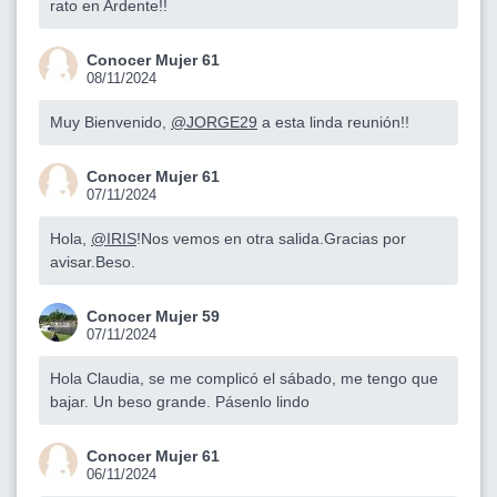
rato en Ardente!!
Conocer Mujer 61
08/11/2024
Muy Bienvenido,
@JORGE29
a esta linda reunión!!
Conocer Mujer 61
07/11/2024
Hola,
@IRIS
!Nos vemos en otra salida.Gracias por
avisar.Beso.
Conocer Mujer 59
07/11/2024
Hola Claudia, se me complicó el sábado, me tengo que
bajar. Un beso grande. Pásenlo lindo
Conocer Mujer 61
06/11/2024