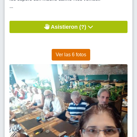
...
Asistieron (?)
Ver las 6 fotos