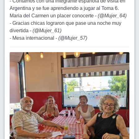
- Contamos con una integrante española de visita en
Argentina y se fue aprendiendo a jugar al Toma 6.
Maria del Carmen un placer conocerte -
(
@Mujer_64
)
- Gracias chicas lograron que pase una noche muy
divertida -
(
@Mujer_61
)
- Mesa internacional -
(
@Mujer_57
)