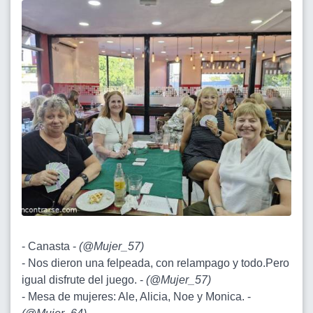
- Canasta -
(
@Mujer_57
)
- Nos dieron una felpeada, con relampago y todo.Pero
igual disfrute del juego. -
(
@Mujer_57
)
- Mesa de mujeres: Ale, Alicia, Noe y Monica. -