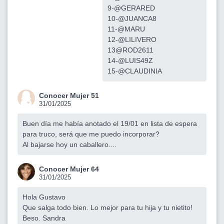
9-@GERARED
10-@JUANCA8
11-@MARU
12-@LILIVERO
13@ROD2611
14-@LUIS49Z
15-@CLAUDINIA
Conocer Mujer 51
31/01/2025
Buen día me había anotado el 19/01 en lista de espera
para truco, será que me puedo incorporar?
Al bajarse hoy un caballero....
Conocer Mujer 64
31/01/2025
Hola Gustavo
Que salga todo bien. Lo mejor para tu hija y tu nietito!
Beso. Sandra