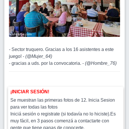
- Sector truquero. Gracias a los 16 asistentes a este
juego! -
(
@Mujer_64
)
- gracias a uds. por la convocatoria. -
(
@Hombre_76
)
¡INICIAR SESIÓN!
Se muestran las primeras fotos de 12. Inicia Sesion
para ver todas las fotos
Iniciá sesión o registrate (si todavía no lo hiciste).Es
muy fácil, en 3 pasos comenzá a contactarte con
gente que tiene ganas de conocerte.