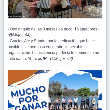
- Otro angulo de las 3 mesas de truco. 16 jugadores -
(
@Mujer_64
)
- Gracias Ale y Sandra por la dedicación que hace
posible este hermoso encuentro, impecable
organización. La asistencia perfecta lo demuestra no
faltó nadie. Abrazos 💝 -
(
@Mujer_63
)