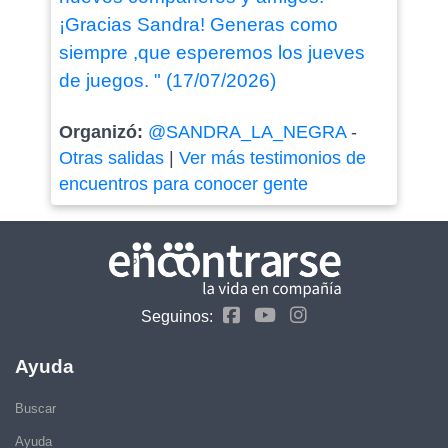
¡Gracias Sandra! Generas como
siempre ,que esperemos los jueves
de juegos. " (17/07/2026)
Organizó:
@SANDRA_LA_NEGRA
-
Otras salidas
|
Ver más testimonios de
encuentros para conocer gente
Seguinos:
Ayuda
Buscar
Ayuda