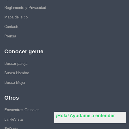
Reglamento y Privacidad
Mapa del sitio
Contacto
Prensa
Conocer gente
Buscar pareja
Busca Hombre
Busca Mujer
Otros
Encuentros Grupales
¡Hola! Ayudame a entender
La ReVista
EnQués