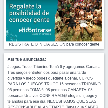
REGISTRATE O INICIA SESION para conocer gente
Asi fue anunciada:
Juegos: Truco, Triomino,Tomá 6 y agregamos Canasta
Tres juegos entretenidos para pasar una tarde
divertida y luego podes quedarte a cenar. CUPOS
PARA LOS JUEGOS TRUCO 16 personas TRIOMINO
06 personas TOMA 6: 08 personas CANASTA: 08
personas Una vez CONFIRMAD@ elegis un juego y
te anotas para ese dia. NECESITAMOS QUE SEAS
RESPONSABLE AL ANOTARTE. Tenes que SABER