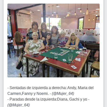
- Sentadas de izquierda a derecha: Andy, Maria del
Carmen,Fanny y Noemi. -
(
@Mujer_64
)
- Paradas desde la izquierda:Diana, Gachi y yo -
(
@Mujer_64
)