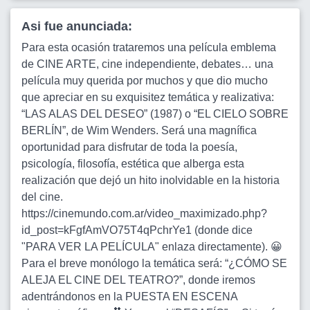
Asi fue anunciada:
Para esta ocasión trataremos una película emblema
de CINE ARTE, cine independiente, debates… una
película muy querida por muchos y que dio mucho
que apreciar en su exquisitez temática y realizativa:
“LAS ALAS DEL DESEO” (1987) o “EL CIELO SOBRE
BERLÍN”, de Wim Wenders. Será una magnífica
oportunidad para disfrutar de toda la poesía,
psicología, filosofía, estética que alberga esta
realización que dejó un hito inolvidable en la historia
del cine.
https://cinemundo.com.ar/video_maximizado.php?
id_post=kFgfAmVO75T4qPchrYe1 (donde dice
"PARA VER LA PELÍCULA" enlaza directamente). 😀
Para el breve monólogo la temática será: “¿CÓMO SE
ALEJA EL CINE DEL TEATRO?”, donde iremos
adentrándonos en la PUESTA EN ESCENA