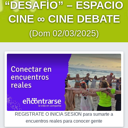
“DESAFÍO” – ESPACIO
CINE ∞ CINE DEBATE
(Dom 02/03/2025)
REGISTRATE O INICIA SESION para sumarte a
encuentros reales para conocer gente