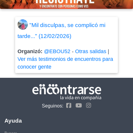
"Mil disculpas, se complicó mi
tarde..." (12/02/2026)
Organizó:
@EBOU52
-
Otras salidas
|
Ver más testimonios de encuentros para
conocer gente
Seguinos:
Ayuda