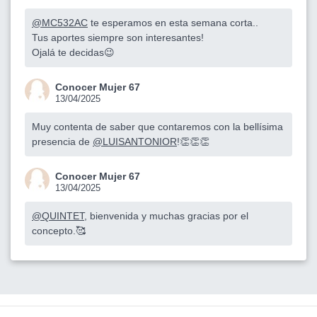
@MC532AC
te esperamos en esta semana corta..
Tus aportes siempre son interesantes!
Ojalá te decidas😉
Conocer Mujer 67
13/04/2025
Muy contenta de saber que contaremos con la bellísima
presencia de
@LUISANTONIOR
!👏👏👏
Conocer Mujer 67
13/04/2025
@QUINTET
, bienvenida y muchas gracias por el
concepto.🥰