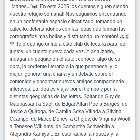
"Martes..."📖. En este 2025 los cuentos siguen siendo
nuestro refugio semanal! Nos seguimos encontrando
en un confortable espacio climatizado, tomando un
cafecito, deleitándonos con las letras que forman las
coreografias más bellas y disfrutando un montón! 🤗😃
💛 Te propongo unirte a este club de lectura para leer
juntos, un cuento nuevo cada vez. Y analizarlo,
indagar un poquito en el autor, conocer algo de su
obra, la corriente literaria a la que pertenece, y lo
mejor: generar una charla y un debate sobre el
contenido y encontrar nuevos amigos compartiendo
intereses. La idea es viajar por el tiempo y por la
distintas geografías de las letras. Saltar de Guy de
Maupassant a Saer, de Edgar Allan Poe a Borges, de
Joyce a Quiroga, de Camila Sosa Villada a Silvina
Ocampo, de Marco Denevi a Chéjov, de Virginia Woolf
a Tenesee Williams, de Samantha Schweblin a
Alejandra Kamiya... En esto radica la riqueza y la