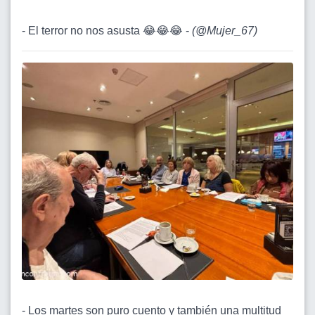
- El terror no nos asusta 😂😂😂 -
(
@Mujer_67
)
- Los martes son puro cuento y también una multitud