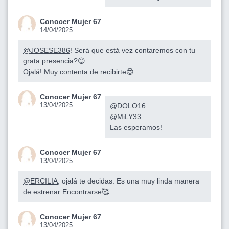
Conocer Mujer 67
14/04/2025
@JOSESE386
! Será que está vez contaremos con tu
grata presencia?😊
Ojalá! Muy contenta de recibirte😍
Conocer Mujer 67
13/04/2025
@DOLO16
@MiLY33
Las esperamos!
Conocer Mujer 67
13/04/2025
@ERCILIA
, ojalá te decidas. Es una muy linda manera
de estrenar Encontrarse🥰
Conocer Mujer 67
13/04/2025