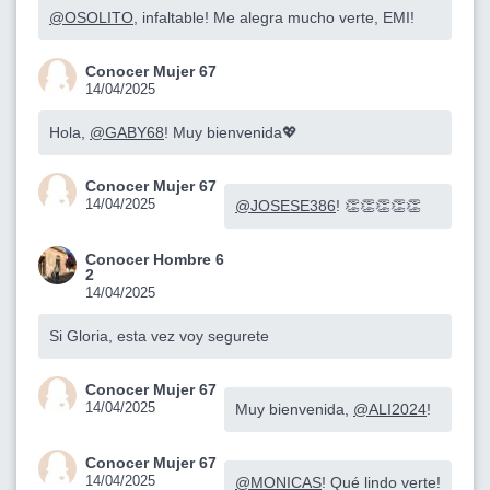
@OSOLITO
, infaltable! Me alegra mucho verte, EMI!
Conocer Mujer 67
14/04/2025
Hola,
@GABY68
! Muy bienvenida💖
Conocer Mujer 67
14/04/2025
@JOSESE386
! 👏👏👏👏👏
Conocer Hombre 6
2
14/04/2025
Si Gloria, esta vez voy segurete
Conocer Mujer 67
14/04/2025
Muy bienvenida,
@ALI2024
!
Conocer Mujer 67
14/04/2025
@MONICAS
! Qué lindo verte!