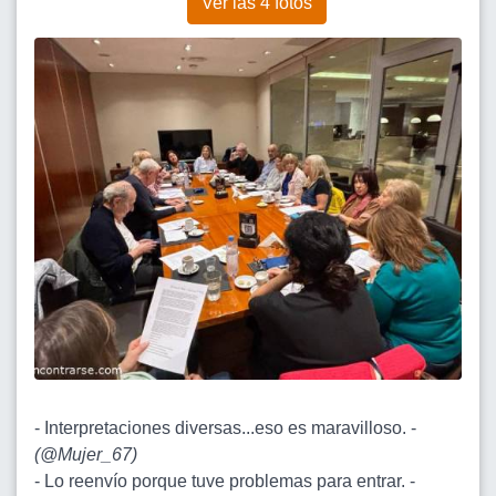
Ver las 4 fotos
- Interpretaciones diversas...eso es maravilloso. -
(
@Mujer_67
)
- Lo reenvío porque tuve problemas para entrar. -