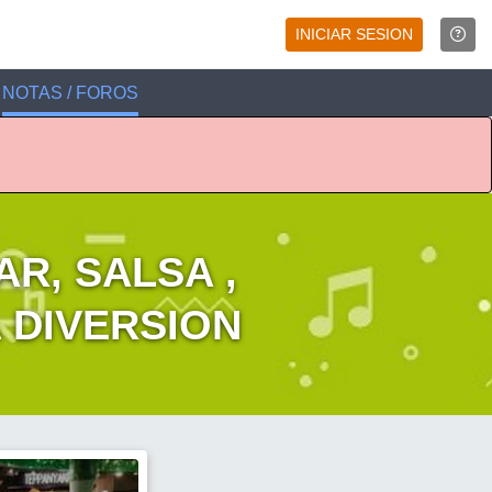
INICIAR SESION
NOTAS / FOROS
AR, SALSA ,
 DIVERSION