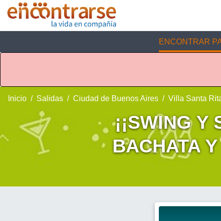
ENCONTRAR PA
Inicio
Salidas
Ciudad de Buenos Aires
Villa Santa Rit
¡¡SWING Y 
BACHATA Y