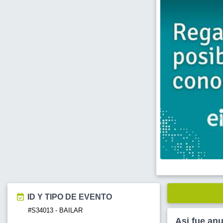
ID Y TIPO DE EVENTO
#S34013 - BAILAR
Asi fue an