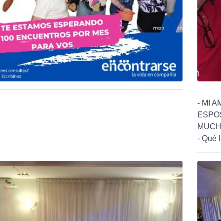
- MI 
ESPOS
MUCHO
- Qué l