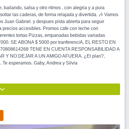
bailando, salsa y otro ritmos , con alegria y a pura
soltar las caderas, de forma relajada y divertida. 🎶 Vamos
nos Juan Gabriel. y despues pista abierta para seguir
 a precios accesibles. Promos cafe con leche con
erentes tortas Pizzas, empanadas bebidas variadas
00. SE ABONA $ 5000 por tranferenciA, EL RESTO EN
003100070808614268 TENE EN CUENTA RESPONSABILIDAD A
Y NO DEJAR A UN AMIGO AFUERA. ¿El plan?,
a. Te esperamos. Gaby, Andrea y Silvia