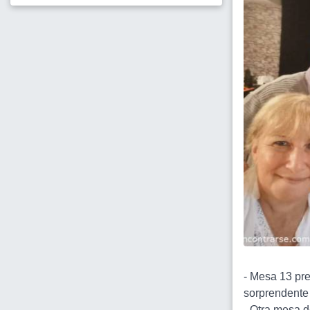
- Mesa 13 pre
sorprendente
- Otra mesa 