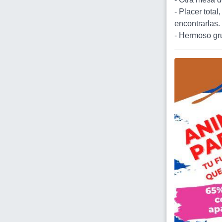
- Placer total
encontrarlas.
- Hermoso gr