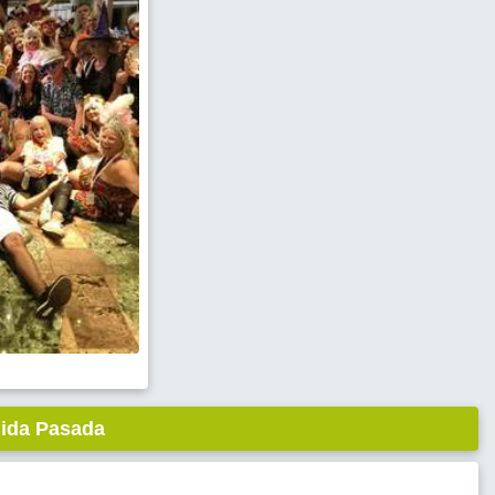
lida Pasada