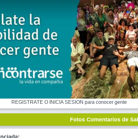
REGISTRATE O INICIA SESION para conocer gente
Fotos Comentarios de Sa
unciada: