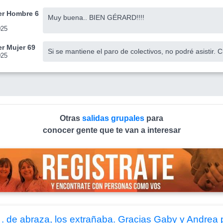
r Hombre 6
Muy buena.. BIEN GÉRARD!!!!
025
r Mujer 69
Si se mantiene el paro de colectivos, no podré asistir.
025
Otras
salidas grupales
para
conocer gente que te van a interesar
s . de abraza, los extrañaba. Gracias Gaby y Andrea 