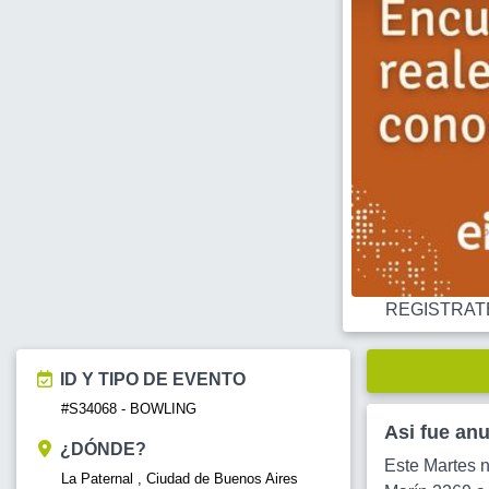
REGISTRATE O
ID Y TIPO DE EVENTO
#S34068 - BOWLING
Asi fue an
¿DÓNDE?
Este Martes 
La Paternal , Ciudad de Buenos Aires