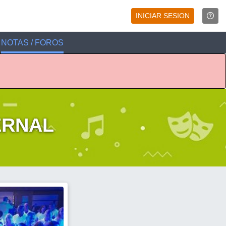
INICIAR SESION
NOTAS / FOROS
ERNAL