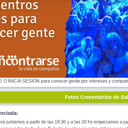
 INICIA SESION para conocer gente por intereses y comparti
Fotos Comentarios de Sa
unciada:
nos juntamos a partir de las 19.30 y a las 20 hs empezamos a 