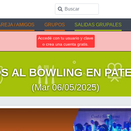
REJA / AMIGOS
GRUPOS
SALIDAS GRUPALES
Accedé con tu usuario y clave
o crea una cuenta gratis.
S AL BOWLING EN PAT
(Mar 06/05/2025)