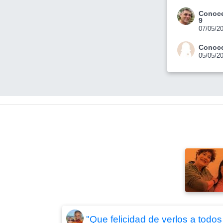
Conoce
9
07/05/2
Conoce
05/05/2
"Que felicidad de verlos a todo