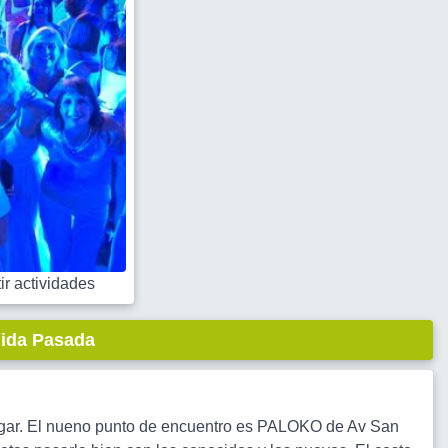
r actividades
lida Pasada
jugar. El nueno punto de encuentro es PALOKO de Av San