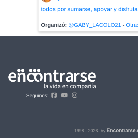
todos por sumarse, apoyar y disfruta
Organizó:
@GABY_LACOLO21
-
Otra
Seguinos:
Encontrarse
1998 - 2026- by