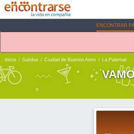
ENCONTRAR PA
Inicio
Salidas
Ciudad de Buenos Aires
La Paternal
VAMO