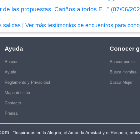
r de las propuestas. Cariños a todos E..." (07/06/20
s salidas
|
Ver más testimonios de encuentros para cono
Ayuda
Conocer g
Buscar
Buscar pareja
Ayuda
Busca Hombre
Reglamento y Privacidad
Busca Mujer
Mapa del sitio
Contacto
Prensa
.com
-
"Inspirados en la Alegría, el Amor, la Amistad y el Respeto, moti