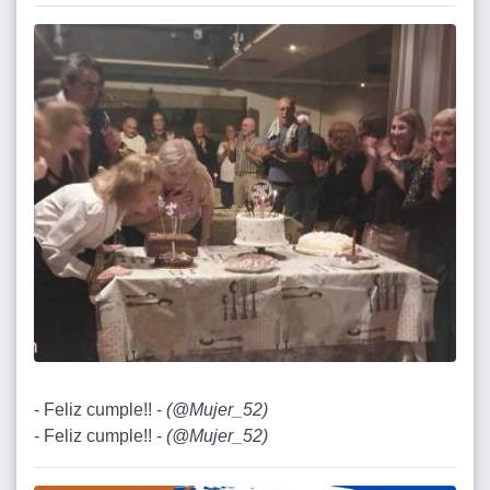
- Feliz cumple!! -
(
@Mujer_52
)
- Feliz cumple!! -
(
@Mujer_52
)