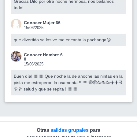
Gracias Dito por otra noche hermosa, nos bailamos
todo!
Conocer Mujer 66
15/06/2025
que divertido se los ve me encanta la pachanga😊
Conocer Hombre 6
0
15/06/2025
Buen día!!!!!!!!!! Que noche la de anoche las ninfas en la
pista me estroperon la osamenta !!!!!!!!🤭🤭🥳🥳🥳🤷🤷🥂
🥂🥂 salud y que se repita !!!!!!!!!!
Otras
salidas grupales
para