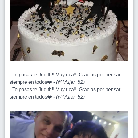
- Te pasas te Judith!! Muy rica!!! Gracias por pensar
siempre en todos❤️ -
(
@Mujer_52
)
- Te pasas te Judith!! Muy rica!!! Gracias por pensar
siempre en todos❤️ -
(
@Mujer_52
)