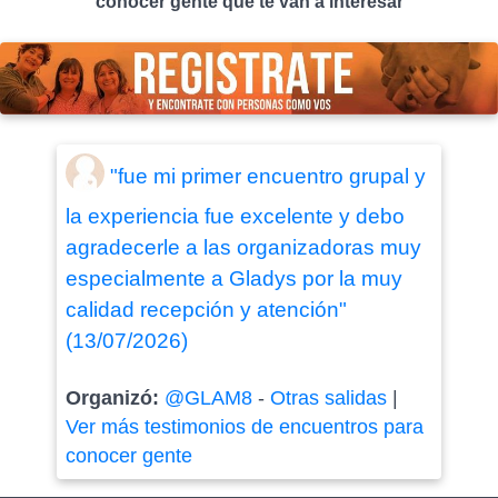
conocer gente que te van a interesar
"fue mi primer encuentro grupal y
la experiencia fue excelente y debo
agradecerle a las organizadoras muy
especialmente a Gladys por la muy
calidad recepción y atención"
(13/07/2026)
Organizó:
@GLAM8
-
Otras salidas
|
Ver más testimonios de encuentros para
conocer gente