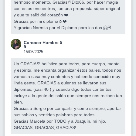
hermoso momento, Gracias@Dito66, por hacer magia
con estos encuentros, fue una propuesta súper original
y que te salió del corazón ❤️
Gracias por mi diploma☺️❤️
Y gracias Normita por el Diploma para los dos 🤗🥂
Conocer Hombre 5
9
15/06/2025
Un GRACIAS! holístico para todos, para cuerpo, mente
y espíritu, me encanta organizar éstos bailes, todos nos
vamos a casa muy contentos y habiendo conocido muy
linda gente. GRACIAS a quienes se llevaron sus
diplomas, (casi 40 ) y cuando digo todos contentos
incluye a la gente del salón que siempre nos reciben tan
bien.
Gracias a Sergio por compartir y como siempre, aportar
sus sabias y sentidas palabras para todos.
Gracias Marcela por TODO y a Joaquín, mi hijo.
GRACIAS, GRACIAS, GRACIAS!