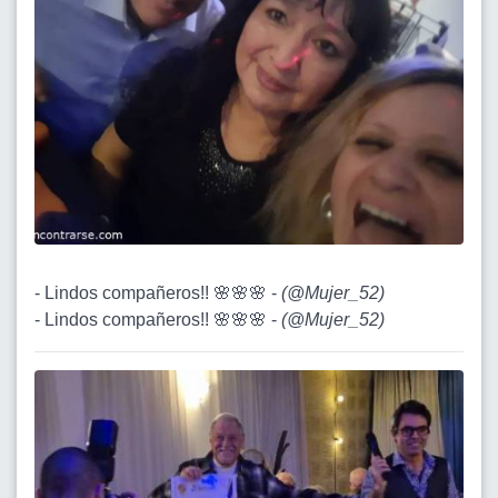
- Lindos compañeros!! 🌸🌸🌸 -
(
@Mujer_52
)
- Lindos compañeros!! 🌸🌸🌸 -
(
@Mujer_52
)