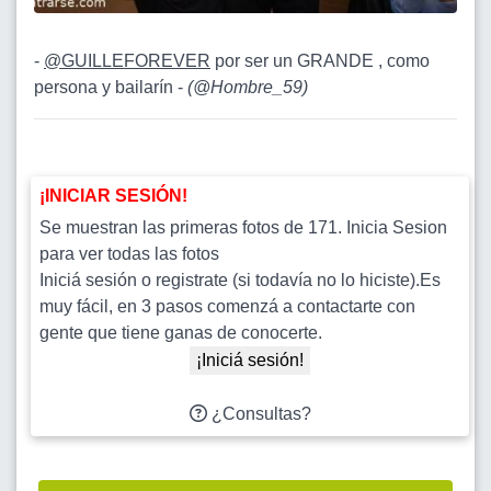
-
@GUILLEFOREVER
por ser un GRANDE , como
persona y bailarín -
(
@Hombre_59
)
¡INICIAR SESIÓN!
Se muestran las primeras fotos de 171. Inicia Sesion
para ver todas las fotos
Iniciá sesión o registrate (si todavía no lo hiciste).Es
muy fácil, en 3 pasos comenzá a contactarte con
gente que tiene ganas de conocerte.
¡Iniciá sesión!
¿Consultas?