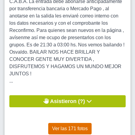
C.A.B.A. La entrada debe abonarse anticipadamente
por transferencia bancaria o Mercado Pago , al
anotarse en la salida les enviaré correo interno con
los datos necesarios y con el comprobante los
Reconfirmo. Para quienes sean nuevos en la página ,
avísenme así me ocupo de presentarlos con los
grupos. Es de 21:30 a 03:00 hs. Nos vemos bailando !
Osvaldo. BAILAR NOS HACE BRILLAR Y
CONOCER GENTE MUY DIVERTIDA ,
DISFRUTEMOS Y HAGAMOS UN MUNDO MEJOR
JUNTOS !
...
Asistieron (?)
Ver las 171 fotos