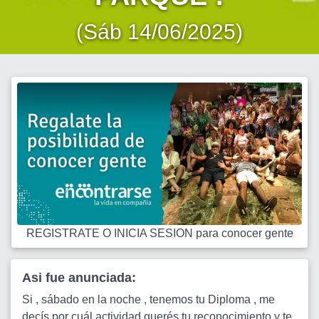
(Sáb 14/06/2025)
REGISTRATE O INICIA SESION para conocer gente
Asi fue anunciada:
Si , sábado en la noche , tenemos tu Diploma , me
decís por cuál actividad querés tu reconocimiento y te