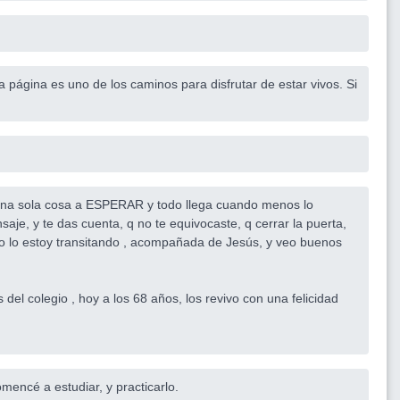
 página es uno de los caminos para disfrutar de estar vivos. Si
 una sola cosa a ESPERAR y todo llega cuando menos lo
aje, y te das cuenta, q no te equivocaste, q cerrar la puerta,
esto lo estoy transitando , acompañada de Jesús, y veo buenos
del colegio , hoy a los 68 años, los revivo con una felicidad
omencé a estudiar, y practicarlo.