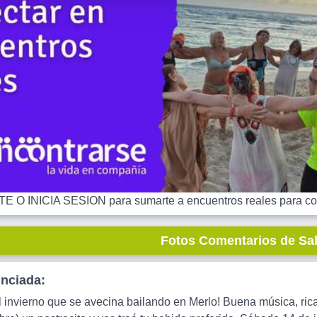
 O INICIA SESION para sumarte a encuentros reales para co
Fotos Comentarios de Sa
unciada:
invierno que se avecina bailando en Merlo! Buena música, rica