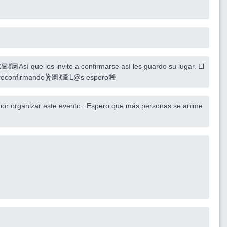
💃🏽Así que los invito a confirmarse así les guardo su lugar. El
 reconfirmando🕺🏽💃🏽L@s espero😅
por organizar este evento.. Espero que más personas se anime