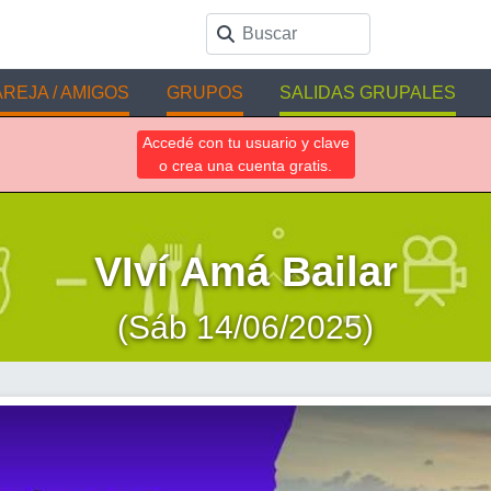
REJA / AMIGOS
GRUPOS
SALIDAS GRUPALES
Accedé con tu usuario y clave
o crea una cuenta gratis.
VIví Amá Bailar
(Sáb 14/06/2025)