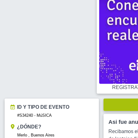
REGISTRATE
ID Y TIPO DE EVENTO
#S34240 - MúSICA
Asi fue an
¿DÓNDE?
Recibamos el 
Merlo , Buenos Aires