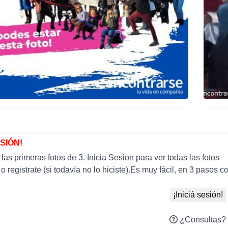
ESIÓN!
as primeras fotos de 3. Inicia Sesion para ver todas las fotos
 o registrate (si todavía no lo hiciste).Es muy fácil, en 3 paso
¡Iniciá sesión!
¿Consultas?