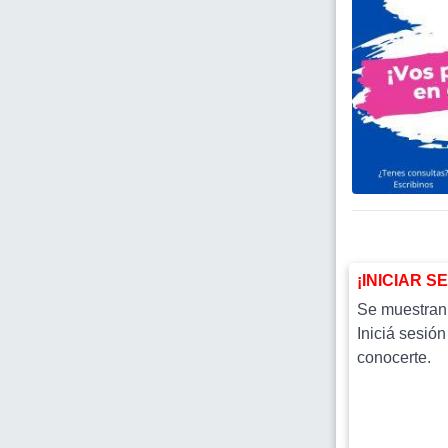
¡INICIAR S
Se muestran l
Iniciá sesión
conocerte.