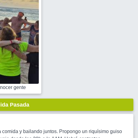
nocer gente
lida Pasada
 comida y bailando juntos. Propongo un riquísimo guiso