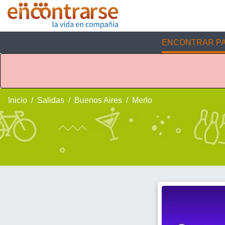
ENCONTRAR PA
Inicio
Salidas
Buenos Aires
Merlo