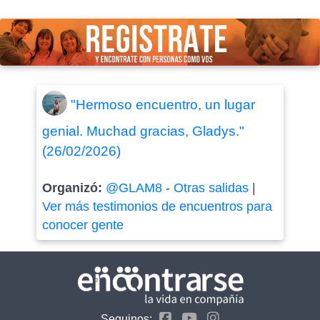
"Hermoso encuentro, un lugar
genial. Muchad gracias, Gladys."
(26/02/2026)
Organizó:
@GLAM8
-
Otras salidas
|
Ver más testimonios de encuentros para
conocer gente
Seguinos: