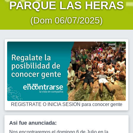
PARQUE LAS HERAS
(Dom 06/07/2025)
REGISTRATE O INICIA SESION para conocer gente
Asi fue anunciada:
Nos encontraremos el domingo 6 de Julio en la