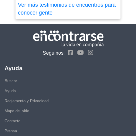
Ver más testimonios de encuentros para
conocer gente
Seguinos:
Ayuda
Buscar
Ayuda
Reglamento y Privacidad
Mapa del sitio
Contacto
Prensa