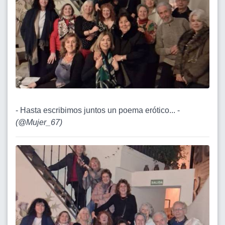
- Hasta escribimos juntos un poema erótico... -
(
@Mujer_67
)