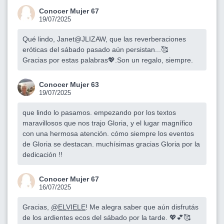
Conocer Mujer 67
19/07/2025
Qué lindo, Janet@JLIZAW, que las reverberaciones
eróticas del sábado pasado aún persistan...🥰
Gracias por estas palabras💖.Son un regalo, siempre.
Conocer Mujer 63
19/07/2025
que lindo lo pasamos. empezando por los textos
maravillosos que nos trajo Gloria, y el lugar magnífico
con una hermosa atención. cómo siempre los eventos
de Gloria se destacan. muchísimas gracias Gloria por la
dedicación !!
Conocer Mujer 67
16/07/2025
Gracias,
@ELVIELE
! Me alegra saber que aún disfrutás
de los ardientes ecos del sábado por la tarde. 💖💕🥰