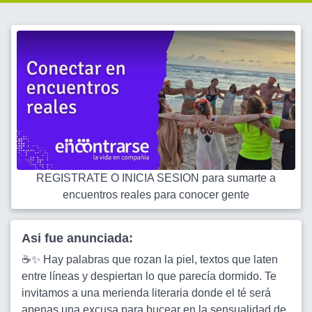
REGISTRATE O INICIA SESION para sumarte a
encuentros reales para conocer gente
Asi fue anunciada:
☕✨ Hay palabras que rozan la piel, textos que laten
entre líneas y despiertan lo que parecía dormido. Te
invitamos a una merienda literaria donde el té será
apenas una excusa para bucear en la sensualidad de