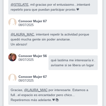
@STELATE
, mil gracias por el entusiasmo...intentaré
repetirlo para que puedan participar pronto.💗
Conocer Mujer 67
08/07/2025
@LAURA_MAC
, intentaré repetir la actividad porque
quedó mucha gente sin poder anotarse.
Un abrazo!
Conocer Mujer 56
08/07/2025
qué lastima me interesaría ir..
avísame si se libera un lugar
Conocer Mujer 67
08/07/2025
Gracias,
@LAURA_MAC
por interesarte. Estamos a
full...el espacio es encantador pero chico...
Repetiremos más adelante.💗📚