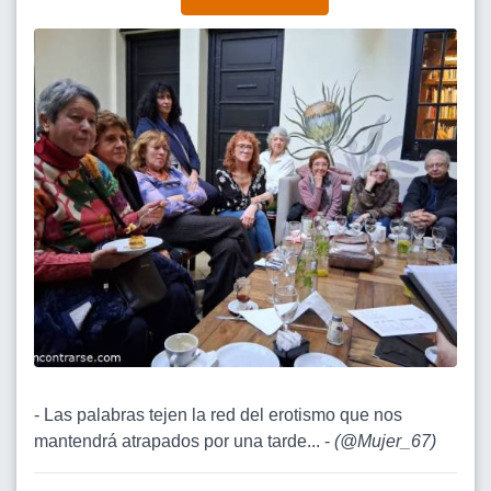
- Las palabras tejen la red del erotismo que nos
mantendrá atrapados por una tarde... -
(
@Mujer_67
)