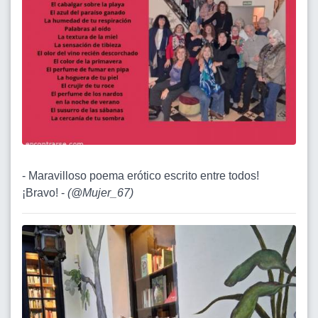
- Maravilloso poema erótico escrito entre todos!
¡Bravo! -
(
@Mujer_67
)