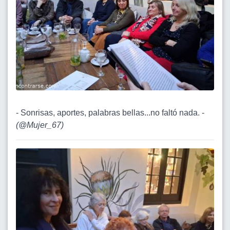
- Sonrisas, aportes, palabras bellas...no faltó nada. -
(
@Mujer_67
)