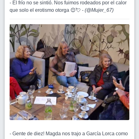
- El frío no se sintió. Nos fuimos rodeados por el calor
que solo el erotismo otorga 😊💘 -
(
@Mujer_67
)
- Gente de diez! Magda nos trajo a García Lorca como