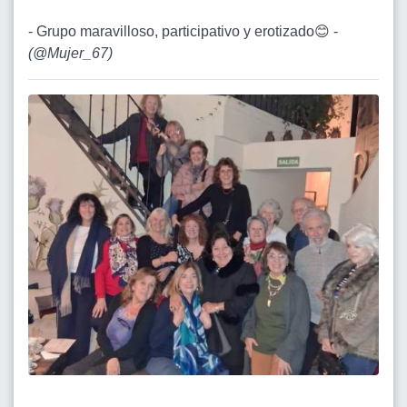
- Grupo maravilloso, participativo y erotizado😊 -
(
@Mujer_67
)