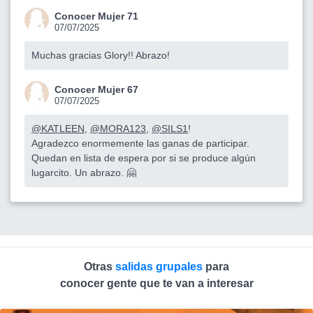
Conocer Mujer 71
07/07/2025
Muchas gracias Glory!! Abrazo!
Conocer Mujer 67
07/07/2025
@KATLEEN
,
@MORA123
,
@SILS1
!
Agradezco enormemente las ganas de participar.
Quedan en lista de espera por si se produce algún
lugarcito. Un abrazo. 🤗
Otras
salidas grupales
para
conocer gente que te van a interesar