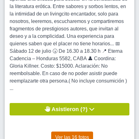
la literatura erótica. Entre sabores y sorbos lentos, en
la intimidad de un livingcito encantador, solo para
nosotros, leeremos, escucharemos y compartiremos
fragmentos de prestigiosos autores, que invitan al
deseo y a la complicidad. Una experiencia para
quienes saben que el placer no tiene horarios... 📅
Sábado 12 de julio 🕠 De 16.30 a 18.30 h 📍 Eterna
Cadencia – Honduras 5582, CABA 👤 Coordina:
Gloria Killner. Costo: $15000. Aclaración: No
reembolsable. En caso de no poder asistir puede
reemplazarte otra persona.( No incluye consumición )
...
Asistieron (?)
Ver las 16 fotos