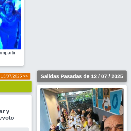
mpartir
Salidas Pasadas de 12 / 07 / 2025
13/07/2025 >>
ar y
Devoto