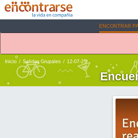
ENCONTRAR PA
Inicio
Salidas Grupales
12-07-25
Encuen