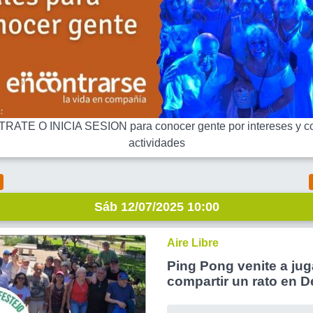
RATE O INICIA SESION para conocer gente por intereses y co
actividades
Sáb 12/07/2025 10:00
Aire Libre
Ping Pong venite a jug
compartir un rato en 