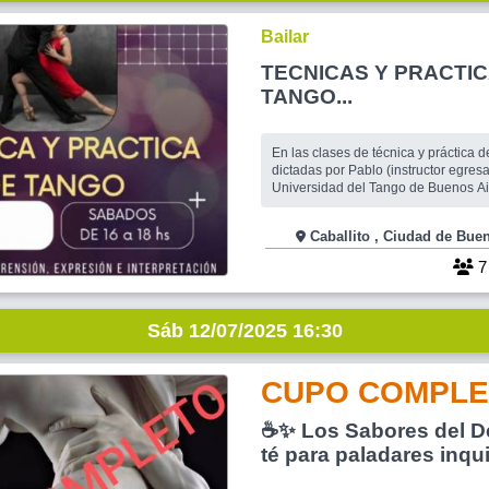
Bailar
TECNICAS Y PRACTIC
TANGO...
En las clases de técnica y práctica
dictadas por Pablo (instructor egres
Universidad del Tango de Buenos Ai
comprensión del movimiento y de tu 
Trabajarás con el espacio individual 
Caballito , Ciudad de
direcciones y sentido de viaje, trasl
concepto de eje y fuera de eje, uso 
Sáb 12/07/2025 16:30
CUPO COMPLE
☕✨ Los Sabores del Des
té para paladares inqu