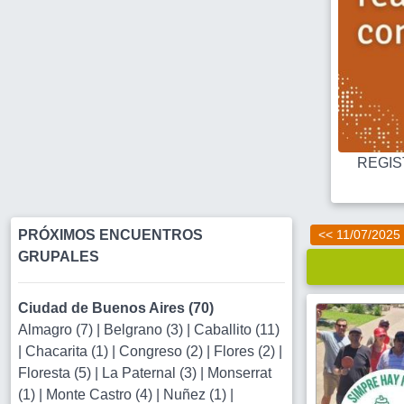
REGIST
PRÓXIMOS ENCUENTROS
<< 11/07/2025
GRUPALES
Ciudad de Buenos Aires (70)
Almagro (7)
|
Belgrano (3)
|
Caballito (11)
|
Chacarita (1)
|
Congreso (2)
|
Flores (2)
|
Floresta (5)
|
La Paternal (3)
|
Monserrat
(1)
|
Monte Castro (4)
|
Nuñez (1)
|