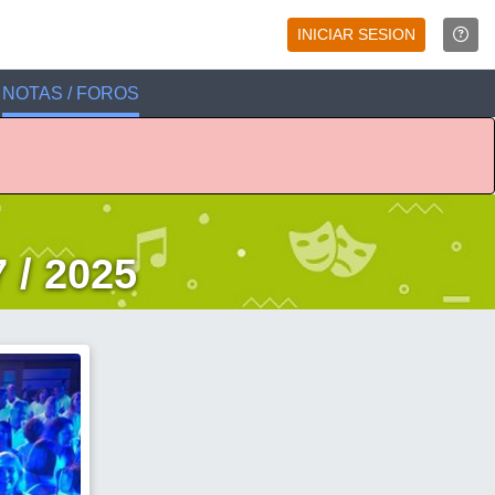
INICIAR SESION
NOTAS / FOROS
 / 2025