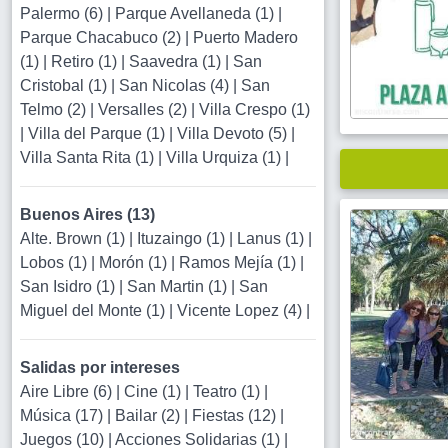
Palermo (6)
|
Parque Avellaneda (1)
|
Parque Chacabuco (2)
|
Puerto Madero
(1)
|
Retiro (1)
|
Saavedra (1)
|
San
Cristobal (1)
|
San Nicolas (4)
|
San
Telmo (2)
|
Versalles (2)
|
Villa Crespo (1)
|
Villa del Parque (1)
|
Villa Devoto (5)
|
Villa Santa Rita (1)
|
Villa Urquiza (1)
|
Buenos Aires (13)
Alte. Brown (1)
|
Ituzaingo (1)
|
Lanus (1)
|
Lobos (1)
|
Morón (1)
|
Ramos Mejía (1)
|
San Isidro (1)
|
San Martin (1)
|
San
Miguel del Monte (1)
|
Vicente Lopez (4)
|
Salidas por intereses
Aire Libre (6)
|
Cine (1)
|
Teatro (1)
|
Música (17)
|
Bailar (2)
|
Fiestas (12)
|
Juegos (10)
|
Acciones Solidarias (1)
|