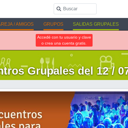
REJA / AMIGOS
GRUPOS
SALIDAS GRUPALES
Accedé con tu usuario y clave
o crea una cuenta gratis.
tros Grupales del 12 / 07